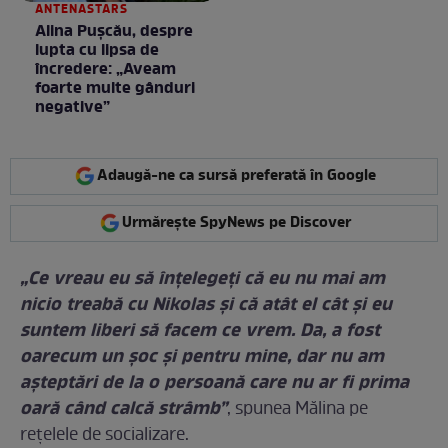
ANTENASTARS
Alina Pușcău, despre
lupta cu lipsa de
încredere: „Aveam
foarte multe gânduri
negative”
Adaugă-ne ca sursă preferată în Google
Urmărește SpyNews pe Discover
„Ce vreau eu să înțelegeți că eu nu mai am
nicio treabă cu Nikolas și că atât el cât și eu
suntem liberi să facem ce vrem. Da, a fost
oarecum un șoc și pentru mine, dar nu am
așteptări de la o persoană care nu ar fi prima
oară când calcă strâmb”
, spunea Mălina pe
rețelele de socializare.