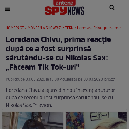
HOMEPAGE
»
MONDEN
»
SHOWBIZ INTERN
» Loredana Chivu, prima reacţie după ce a fost surprinsă sărutându-se cu Nikolas Sax: „Făceam Tik Tok-uri”
Loredana Chivu, prima reacţie
după ce a fost surprinsă
sărutându-se cu Nikolas Sax:
„Făceam Tik Tok-uri”
Publicat pe 03.03.2020 la 15:00 Actualizat pe 03.03.2020 la 15:21
Loredana Chivu a ajuns din nou în atenţia tututor,
după ce recent a fost surprinsă sărutându-se cu
Nikolas Sax, în avion.