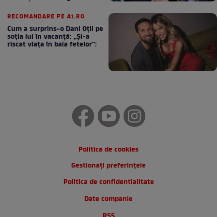
cafea
RECOMANDARE PE A1.RO
Cum a surprins-o Dani Oțil pe
soția lui în vacanță: „Și-a
riscat viața în baia fetelor”:
Politica de cookies
Gestionați preferințele
Politica de confidentialitate
Date companie
RSS