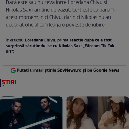
Dacă este sau nu ceva între Loredana Chivu şi
Nikolas Sax rămâne de văzut. Cert este că până în
acest moment, nici Chivu, dar nici Nikolas nu au
declarat oficial că îi leagă o poveste de iubire.
Loredana Chivu, prima reacţie după ce a fost
În articolul
surprinsă sărutându-se cu Nikolas Sax: „Făceam Tik Tok-
uri”
:
Puteți urmări știrile SpyNews.ro și pe Google News
ȘTIRI