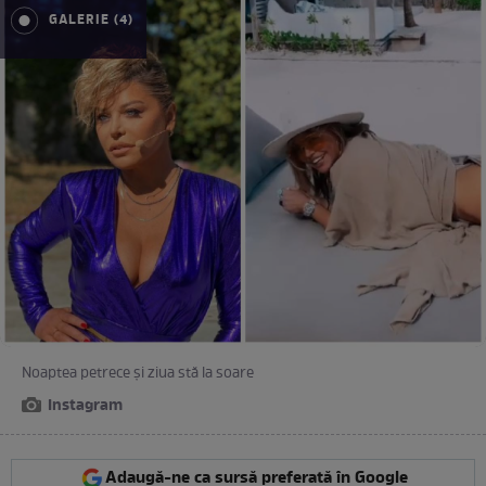
GALERIE (4)
Noaptea petrece și ziua stă la soare
Instagram
Adaugă-ne ca sursă preferată în Google