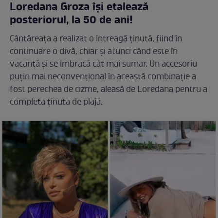
Loredana Groza își etalează
posteriorul, la 50 de ani!
Cântăreața a realizat o întreagă ținută, fiind în
continuare o divă, chiar și atunci când este în
vacanță și se îmbracă cât mai sumar. Un accesoriu
puțin mai neconvențional în această combinație a
fost perechea de cizme, aleasă de Loredana pentru a
completa ținuta de plajă.