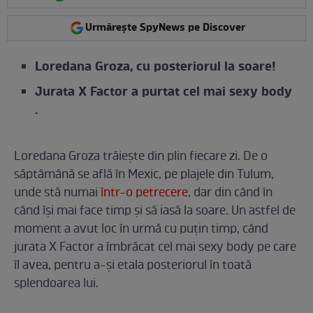
Urmărește SpyNews pe Discover
Loredana Groza, cu posteriorul la soare!
Jurata X Factor a purtat cel mai sexy body
.
Loredana Groza trăiește din plin fiecare zi. De o
săptămână se află în Mexic, pe plajele din Tulum,
unde stă numai
într-o petrecere
, dar din când în
când își mai face timp și să iasă la soare. Un astfel de
moment a avut loc în urmă cu puțin timp, când
jurata X Factor a îmbrăcat cel mai sexy body pe care
îl avea, pentru a-și etala posteriorul în toată
splendoarea lui.