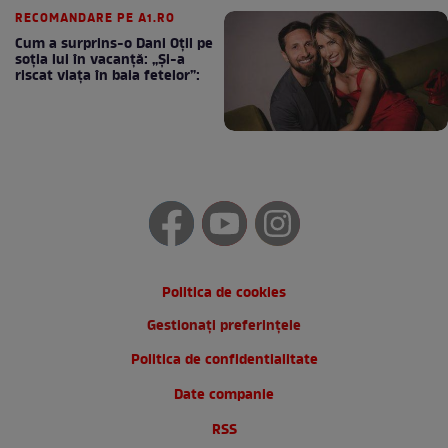
RECOMANDARE PE A1.RO
Cum a surprins-o Dani Oțil pe
soția lui în vacanță: „Și-a
riscat viața în baia fetelor”:
Politica de cookies
Gestionați preferințele
Politica de confidentialitate
Date companie
RSS