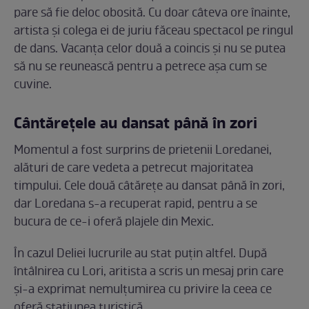
pare să fie deloc obosită. Cu doar câteva ore înainte,
artista și colega ei de juriu făceau spectacol pe ringul
de dans. Vacanța celor două a coincis și nu se putea
să nu se reunească pentru a petrece așa cum se
cuvine.
Cântărețele au dansat până în zori
Momentul a fost surprins de prietenii Loredanei,
alături de care vedeta a petrecut majoritatea
timpului. Cele două câtărețe au dansat până în zori,
dar Loredana s-a recuperat rapid, pentru a se
bucura de ce-i oferă plajele din Mexic.
În cazul Deliei lucrurile au stat puțin altfel. După
întâlnirea cu Lori, aritista a scris un mesaj prin care
și-a exprimat nemulțumirea cu privire la ceea ce
oferă stațiunea turistică.