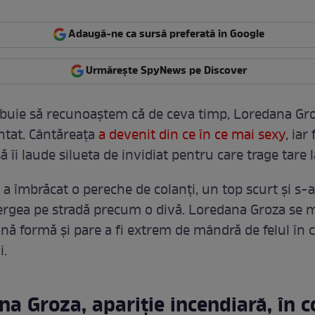
Adaugă-ne ca sursă preferată în Google
Urmărește SpyNews pe Discover
rebuie să recunoaștem că de ceva timp, Loredana Gr
ntat. Cântăreața
a devenit din ce în ce mai sexy
, iar
ă îi laude silueta de invidiat pentru care trage tare l
a îmbrăcat o pereche de colanți, un top scurt și s-a
rgea pe stradă precum o divă. Loredana Groza se 
nă formă și pare a fi extrem de mândră de felul în c
i.
na Groza, apariție incendiară, în 