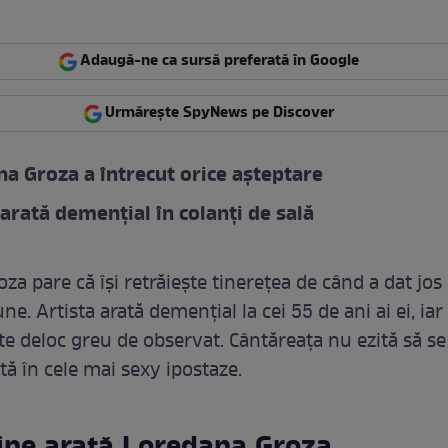
Adaugă-ne ca sursă preferată în Google
Urmărește SpyNews pe Discover
a Groza a întrecut orice așteptare
 arată demențial în colanți de sală
za pare că își retrăiește tinerețea de când a dat jos
e. Artista arată demențial la cei 55 de ani ai ei, iar
te deloc greu de observat. Cântăreața nu ezită să se
tă în cele mai sexy ipostaze.