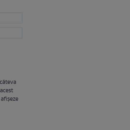
 câteva
 acest
 afișeze