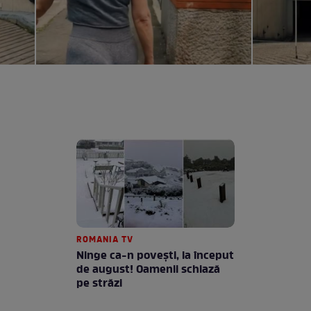
ROMANIA TV
Ninge ca-n povești, la început
de august! Oamenii schiază
pe străzi