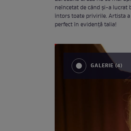
neîncetat de când și-a lucrat b
întors toate privirile. Artista
perfect în evidență talia!
GALERIE (4)