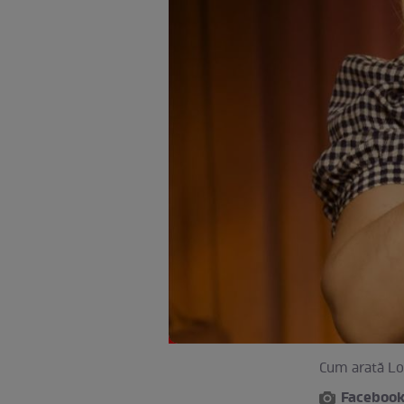
Cum arată Lor
Faceboo