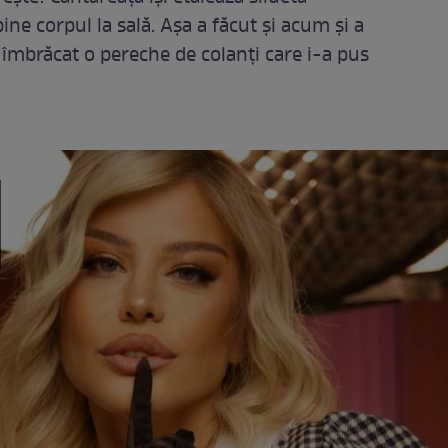
ine corpul la sală. Așa a făcut și acum și a
 a îmbrăcat o pereche de colanți care i-a pus