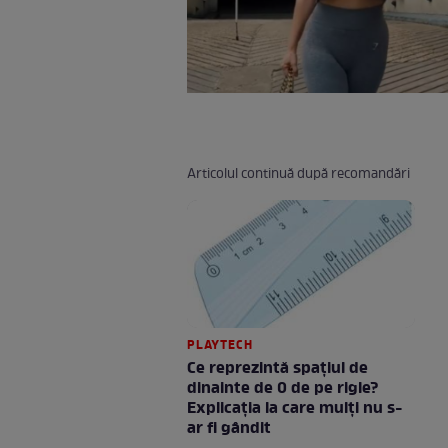
Articolul continuă după recomandări
PLAYTECH
Ce reprezintă spaţiul de
dinainte de 0 de pe rigle?
Explicaţia la care mulţi nu s-
ar fi gândit