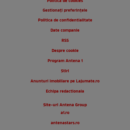
Politica de cookies
Gestionați preferințele
Politica de confidentialitate
Date companie
RSS
Despre cookie
Program Antena 1
Stiri
Anunturi imobiliare pe Lajumate.ro
Echipa redactionala
Site-uri Antena Group
a1.ro
antenastars.ro