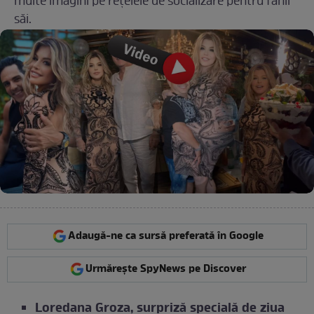
multe imagini pe rețelele de socializare pentru fanii
săi.
Adaugă-ne ca sursă preferată în Google
Urmărește SpyNews pe Discover
Loredana Groza, surpriză specială de ziua