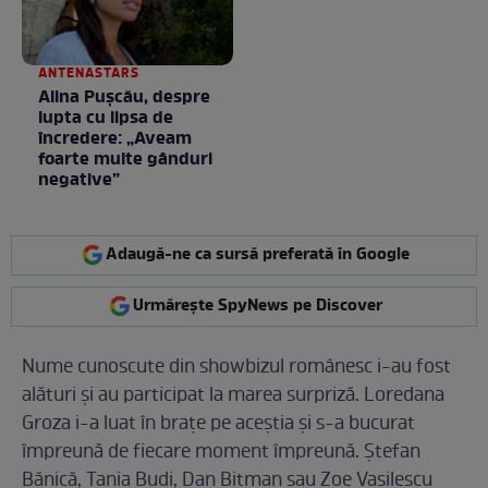
ANTENASTARS
Alina Pușcău, despre
lupta cu lipsa de
încredere: „Aveam
foarte multe gânduri
negative”
Adaugă-ne ca sursă preferată în Google
Urmărește SpyNews pe Discover
Nume cunoscute din showbizul românesc i-au fost
alături și au participat la marea surpriză. Loredana
Groza i-a luat în brațe pe aceștia și s-a bucurat
împreună de fiecare moment împreună. Ștefan
Bănică, Tania Budi, Dan Bitman sau Zoe Vasilescu