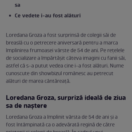
sa
Ce vedete i-au fost alături
Loredana Groza a fost surprinsă de colegii săi de
breaslă cu o petrecere aniversară pentru a marca
împlinirea frumoasei vârste de 54 de ani. Pe rețelele
de socializare a împărtășit câteva imagini cu fanii săi,
astfel că s-a putut vedea cine i-a fost alături. Nume
cunoscute din showbizul românesc au petrecut
alături de marea cântăreață.
Loredana Groza, surpriză ideală de ziua
sa de naștere
Loredana Groza a împlinit vârsta de 54 de ani și a
fost întâmpinată ca o adevărată regină de către