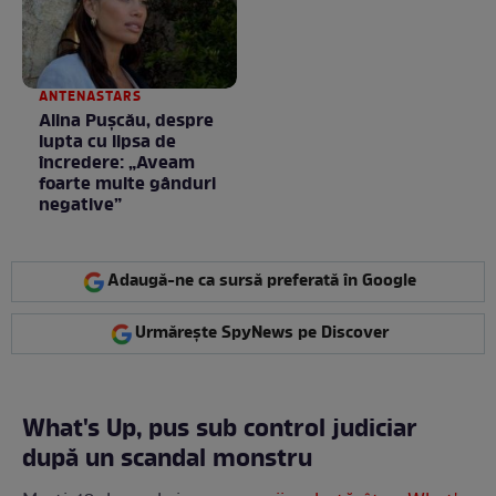
ANTENASTARS
Alina Pușcău, despre
lupta cu lipsa de
încredere: „Aveam
foarte multe gânduri
negative”
Adaugă-ne ca sursă preferată în Google
Urmărește SpyNews pe Discover
What's Up, pus sub control judiciar
după un scandal monstru