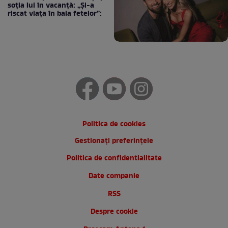
soția lui în vacanță: „Și-a
riscat viața în baia fetelor”:
Politica de cookies
Gestionați preferințele
Politica de confidentialitate
Date companie
RSS
Despre cookie