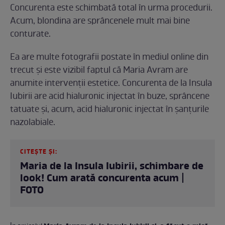
Concurenta este schimbată total în urma procedurii.
Acum, blondina are sprâncenele mult mai bine
conturate.
Ea are multe fotografii postate în mediul online din
trecut și este vizibil faptul că Maria Avram are
anumite intervenții estetice. Concurenta de la Insula
Iubirii are acid hialuronic injectat în buze, sprâncene
tatuate și, acum, acid hialuronic injectat în șanțurile
nazolabiale.
CITEȘTE ȘI:
Maria de la Insula Iubirii, schimbare de
look! Cum arată concurenta acum |
FOTO