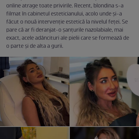
online atrage toate privirile. Recent, blondina s-a
filmat în cabinetul esteticianului, acolo unde și-a
făcut o nouă intervenție estetică la nivelul feței. Se
pare că ar fi deranjat-o șanțurile nazolabiale, mai
exact, acele adâncituri ale pielii care se formează de
o parte și de alta a gurii.