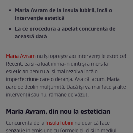
Maria Avram de la Insula Iubirii, încă o
intervenție estetică
La ce procedură a apelat concurenta de
această dată
Maria Avram
nu își oprește aici intervențiile estetice!
Recent, ea și-a luat inima-n dinți și a mers la
estetician pentru a-și mai rezolva încă o
imperfecțiune care o deranja. Așa că, acum, Maria
pare pe deplin mulțumită. Dacă își va mai face și alte
intervenții sau nu, rămâne de văzut.
Maria Avram, din nou la estetician
Concurenta de la
Insula Iubirii
nu doar că face
senzație în emisiune cu formele ei, ci și în mediul