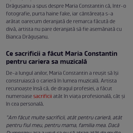
Drăgușanu a spus despre Maria Constantin că, într-o
fotografie, purta haine fake, iar cântăreața s-a
arătat oarecum deranjată de remarca făcută de
divă, artista nu pare deranjată să fie asemănată cu
Bianca Drăgușanu.
Ce sacrificii a făcut Maria Constantin
pentru cariera sa muzicală
De-a lungul anilor, Maria Constantin a reușit să își
construiască o carieră în lumea muzicală. Artista
recunoaște însă că, de dragul profesiei, a făcut
numeroase
sacrificii
atât în viața profesională, cât și
în cea personală.
”Am făcut multe sacrificii, atât pentru carieră, atât
pentru fiul meu, pentru mama, familia mea. Dacă