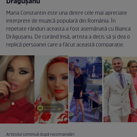
Drăgușanu
Maria Constantin este una dintre cele mai apreciate
interprete de muzică populară din România. În
repetate rânduri aceasta a fost asemănată cu Bianca
Drăgușanu. De curând însă, artista a decis să și dea o
replică persoanei care a făcut această comparație.
Articolul continuă după recomandări