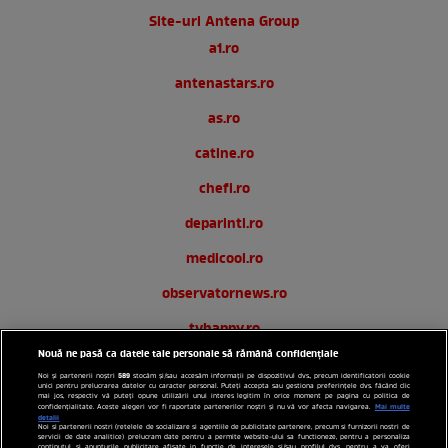
Site-uri Antena Group
a1.ro
antenastars.ro
as.ro
catine.ro
chefi.ro
deparinti.ro
medicool.ro
observatornews.ro
tvhappy.ro
Nouă ne pasă ca datele tale personale să rămână confidențiale
useit.ro
589
Noi și partenerii noștri
stocăm și/sau accesăm informații pe dispozitivul dvs., precum identificatorii cookie
unici pentru prelucrarea datelor cu caracter personal. Puteți accepta sau gestiona preferințele dvs. făcând clic
zutv.ro
mai jos, respectiv vă puteți opune utilizării unui interes legitim în orice moment pe pagina cu politica de
Mai multe
confidențialitate. Aceste alegeri vor fi raportate partenerilor noștri și nu vă vor afecta navigarea.
detalii
Noi si partenerii nostri (retelele de socializare si agentiile de publicitate partenere, precum si furnizorii nostri de
Trends AntenaPLAY
servicii de date analitice) prelucram date pentru a permite website-ului sa functioneze, pentru a personaliza
continutul si anunturile publicitare afisate in functie de interesele si/sau profilul dvs., pentru a va oferi