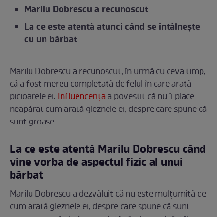
Marilu Dobrescu a recunoscut
La ce este atentă atunci când se întâlnește
cu un bărbat
Marilu Dobrescu a recunoscut, în urmă cu ceva timp,
că a fost mereu completată de felul în care arată
picioarele ei.
Influencerița
a povestit că nu îi place
neapărat cum arată gleznele ei, despre care spune că
sunt groase.
La ce este atentă Marilu Dobrescu când
vine vorba de aspectul fizic al unui
bărbat
Marilu Dobrescu a dezvăluit că nu este mulțumită de
cum arată gleznele ei, despre care spune că sunt