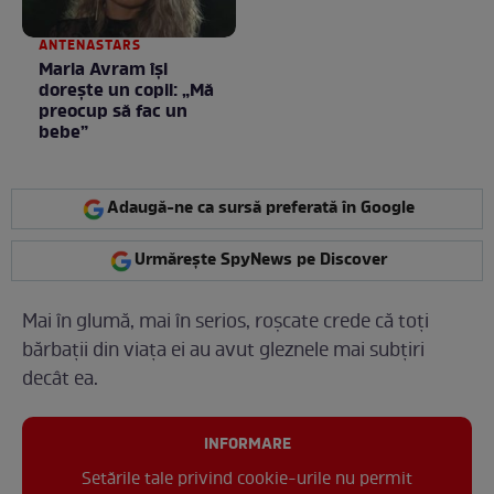
ANTENASTARS
Maria Avram își
dorește un copil: „Mă
preocup să fac un
bebe”
Adaugă-ne ca sursă preferată în Google
Urmărește SpyNews pe Discover
Mai în glumă, mai în serios, roșcate crede că toți
bărbații din viața ei au avut gleznele mai subțiri
decât ea.
INFORMARE
Setările tale privind cookie-urile nu permit