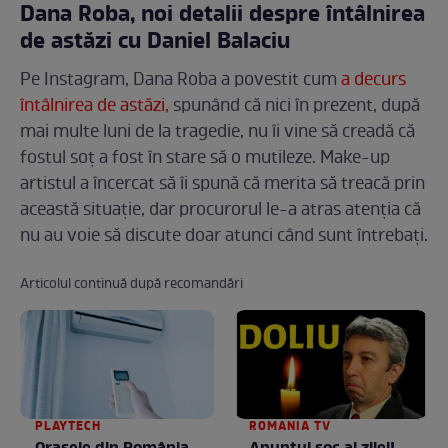
Dana Roba, noi detalii despre întâlnirea
de astăzi cu Daniel Balaciu
Pe Instagram, Dana Roba a povestit cum
a decurs
întâlnirea de astăzi,
spunând că nici în prezent, după
mai multe luni de la tragedie, nu îi vine să creadă că
fostul soț a fost în stare să o mutileze. Make-up
artistul a încercat să îi spună că merita să treacă prin
această situație, dar procurorul le-a atras atenția că
nu au voie să discute doar atunci când sunt întrebați.
Articolul continuă după recomandări
PLAYTECH
ROMANIA TV