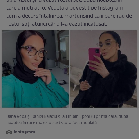
up artistul și-a văzut fostul soț, după noaptea în
care a mutilat-o. Vedeta a povestit pe Instagram
cum a decurs întâlnirea, mărturisind că îi pare rău de
fostul soț, atunci când l-a văzut încătușat.
Dana Roba și Daniel Balaciu s-au întâlnit pentru prima dată, după
noaptea în care make-up artistul a fost mutilată
Instagram