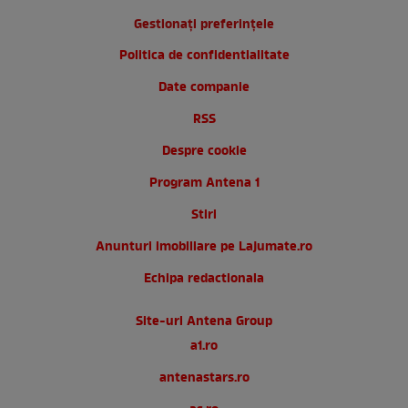
Gestionați preferințele
Politica de confidentialitate
Date companie
RSS
Despre cookie
Program Antena 1
Stiri
Anunturi imobiliare pe Lajumate.ro
Echipa redactionala
Site-uri Antena Group
a1.ro
antenastars.ro