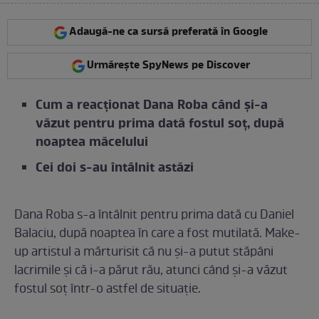
Adaugă-ne ca sursă preferată în Google
Urmărește SpyNews pe Discover
Cum a reacționat Dana Roba când și-a
văzut pentru prima dată fostul soț, după
noaptea măcelului
Cei doi s-au întâlnit astăzi
Dana Roba s-a întâlnit pentru prima dată cu Daniel
Balaciu, după noaptea în care a fost mutilată. Make-
up artistul a mărturisit că nu și-a putut stăpâni
lacrimile și că i-a părut rău, atunci când și-a văzut
fostul soț într-o astfel de situație.