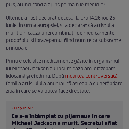
puls, atunci când a ajuns pe mâinile medicilor.
Ulterior, a fost declarat decesul la ora 14.26 joi, 25
iunie. În urma autopsiei, s-a declarat că artistul a
murit din cauza unei combinații de medicamente,
propofolul și lorazepamul fiind numite ca substanțe
principale.
Printre celelalte medicamente găsite în organismul
lui Michael Jackson au fost midazolam, diazepam,
lidocaină și efedrina. După
moartea controversată
,
familia artistului a anunțat că așteaptă cu nerăbdare
ziua în care se va putea face dreptate.
CITEȘTE ȘI:
Ce s-a întâmplat cu pijamaua în care
Michael Jackson a murit. Secretul aflat