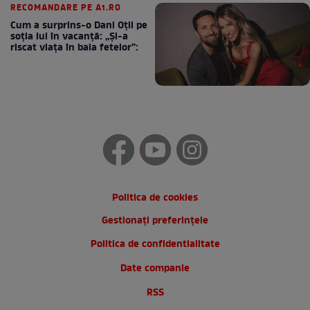
RECOMANDARE PE A1.RO
Cum a surprins-o Dani Oțil pe
soția lui în vacanță: „Și-a
riscat viața în baia fetelor”:
Politica de cookies
Gestionați preferințele
Politica de confidentialitate
Date companie
RSS