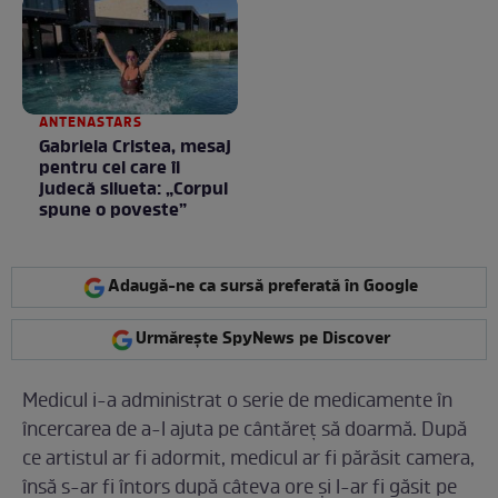
ANTENASTARS
Gabriela Cristea, mesaj
pentru cei care îi
judecă silueta: „Corpul
spune o poveste”
Adaugă-ne ca sursă preferată în Google
Urmărește SpyNews pe Discover
Medicul i-a administrat o serie de medicamente în
încercarea de a-l ajuta pe cântăreț să doarmă. După
ce artistul ar fi adormit, medicul ar fi părăsit camera,
însă s-ar fi întors după câteva ore și l-ar fi găsit pe