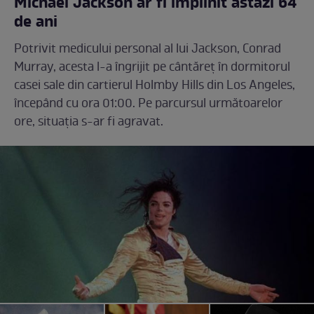
Michael Jackson ar fi împlinit astăzi 64
de ani
Potrivit medicului personal al lui Jackson, Conrad
Murray, acesta l-a îngrijit pe cântăreț în dormitorul
casei sale din cartierul Holmby Hills din Los Angeles,
începând cu ora 01:00. Pe parcursul următoarelor
ore, situația s-ar fi agravat.