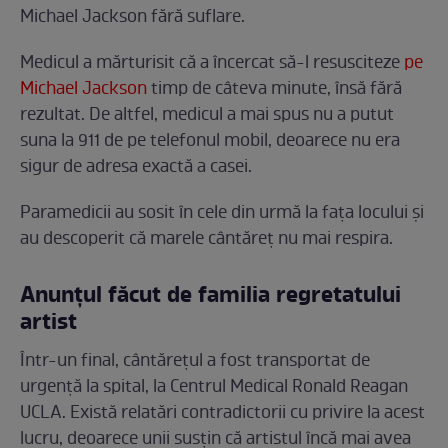
Michael Jackson fără suflare.
Medicul a mărturisit că a încercat să-l resusciteze
pe
Michael Jackson
timp de câteva minute, însă fără
rezultat. De altfel, medicul a mai spus nu a putut
suna la 911 de pe telefonul mobil, deoarece nu era
sigur de adresa exactă a casei.
Paramedicii au sosit în cele din urmă la fața locului și
au descoperit că marele cântăreț nu mai respira.
Anunțul făcut de familia regretatului
artist
Într-un final, cântărețul a fost transportat de
urgență la spital, la Centrul Medical Ronald Reagan
UCLA. Există relatări contradictorii cu privire la acest
lucru, deoarece unii susțin că artistul încă mai avea