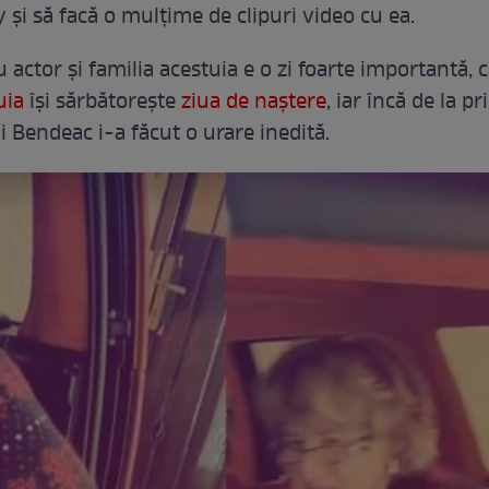
 și să facă o mulțime de clipuri video cu ea.
 actor și familia acestuia e o zi foarte importantă, c
uia
își sărbătorește
ziua de naștere
, iar încă de la p
ai Bendeac i-a făcut o urare inedită.