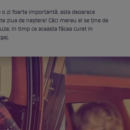
 o zi foarte importantă, asta deoarece
e ziua de naștere! Căci mereu el se ține de
ze, în timp ce aceasta făcea curat în
agaj.