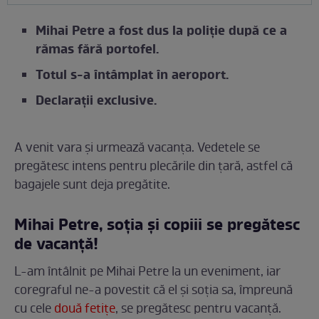
Mihai Petre a fost dus la poliție după ce a
rămas fără portofel.
Totul s-a întâmplat în aeroport.
Declarații exclusive.
A venit vara și urmează vacanța. Vedetele se
pregătesc intens pentru plecările din țară, astfel că
bagajele sunt deja pregătite.
Mihai Petre, soția și copiii se pregătesc
de vacanță!
L-am întâlnit pe Mihai Petre la un eveniment, iar
coregraful ne-a povestit că el și soția sa, împreună
cu cele
două fetițe
, se pregătesc pentru vacanță.