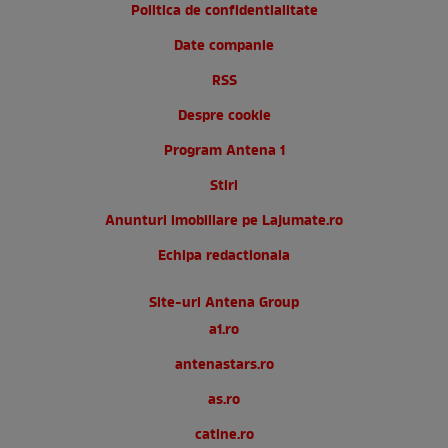
Politica de confidentialitate
Date companie
RSS
Despre cookie
Program Antena 1
Stiri
Anunturi imobiliare pe Lajumate.ro
Echipa redactionala
Site-uri Antena Group
a1.ro
antenastars.ro
as.ro
catine.ro