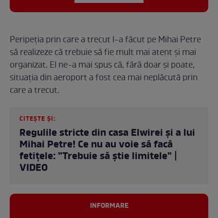
Peripeția prin care a trecut l-a făcut pe Mihai Petre
să realizeze că trebuie să fie mult mai atent și mai
organizat. El ne-a mai spus că, fără doar și poate,
situația din aeroport a fost cea mai neplăcută prin
care a trecut.
CITEȘTE ȘI:
Regulile stricte din casa Elwirei și a lui
Mihai Petre! Ce nu au voie să facă
fetițele: ”Trebuie să știe limitele” |
VIDEO
INFORMARE