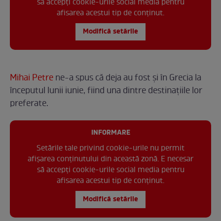
să accepți cookie-urile social media pentru
afisarea acestui tip de conținut.
Modifică setările
Mihai Petre
ne-a spus că deja au fost și în Grecia la
începutul lunii iunie, fiind una dintre destinațiile lor
preferate.
INFORMARE
Setările tale privind cookie-urile nu permit
afișarea conținutului din această zonă. E necesar
să accepți cookie-urile social media pentru
afisarea acestui tip de conținut.
Modifică setările