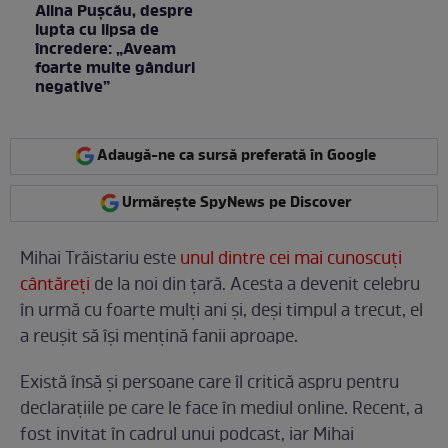
Alina Pușcău, despre
lupta cu lipsa de
încredere: „Aveam
foarte multe gânduri
negative”
Adaugă-ne ca sursă preferată în Google
Urmărește SpyNews pe Discover
Mihai Trăistariu este
unul dintre cei mai cunoscuți
cântăreți
de la noi din țară. Acesta a devenit celebru
în urmă cu foarte mulți ani și, deși timpul a trecut, el
a reușit să își mențină fanii aproape.
Există însă și persoane care îl critică aspru pentru
declarațiile pe care le face în mediul online. Recent, a
fost invitat în cadrul unui podcast, iar Mihai