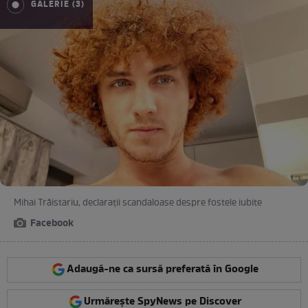
GALERIE (3)
Mihai Trăistariu, declarații scandaloase despre fostele iubite
Facebook
Adaugă-ne ca sursă preferată în Google
Urmărește SpyNews pe Discover