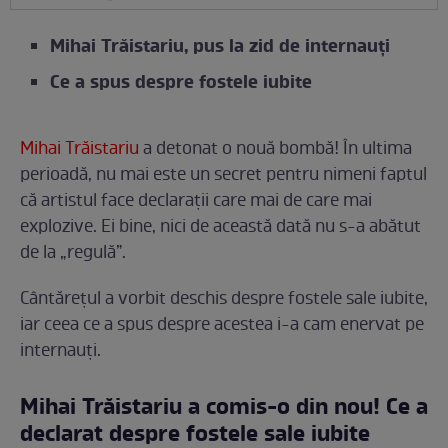
Mihai Trăistariu, pus la zid de internauți
Ce a spus despre fostele iubite
Mihai Trăistariu
a detonat o nouă bombă! În ultima
perioadă, nu mai este un secret pentru nimeni faptul
că artistul face declarații care mai de care mai
explozive. Ei bine, nici de această dată nu s-a abătut
de la „regulă”.
Cântărețul a vorbit deschis despre fostele sale iubite,
iar ceea ce a spus despre acestea i-a cam enervat pe
internauți.
Mihai Trăistariu a comis-o din nou! Ce a
declarat despre fostele sale iubite