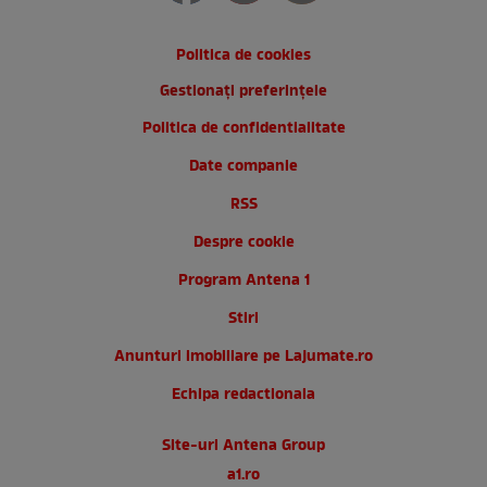
Politica de cookies
Gestionați preferințele
Politica de confidentialitate
Date companie
RSS
Despre cookie
Program Antena 1
Stiri
Anunturi imobiliare pe Lajumate.ro
Echipa redactionala
Site-uri Antena Group
a1.ro