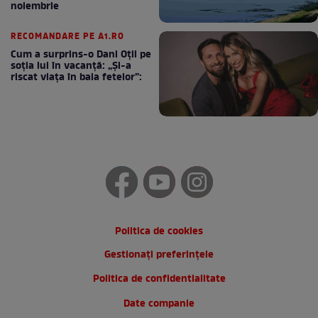
noiembrie
RECOMANDARE PE A1.RO
Cum a surprins-o Dani Oțil pe
soția lui în vacanță: „Și-a
riscat viața în baia fetelor”:
Politica de cookies
Gestionați preferințele
Politica de confidentialitate
Date companie