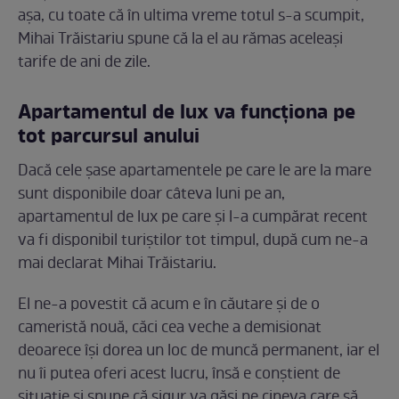
așa, cu toate că în ultima vreme totul s-a scumpit,
Mihai Trăistariu spune că la el au rămas aceleași
tarife de ani de zile.
Apartamentul de lux va funcționa pe
tot parcursul anului
Dacă cele șase apartamentele pe care le are la mare
sunt disponibile doar câteva luni pe an,
apartamentul de lux pe care și l-a cumpărat recent
va fi disponibil turiștilor tot timpul, după cum ne-a
mai declarat Mihai Trăistariu.
El ne-a povestit că acum e în căutare și de o
cameristă nouă, căci cea veche a demisionat
deoarece își dorea un loc de muncă permanent, iar el
nu îi putea oferi acest lucru, însă e conștient de
situație și spune că sigur va găsi pe cineva care să