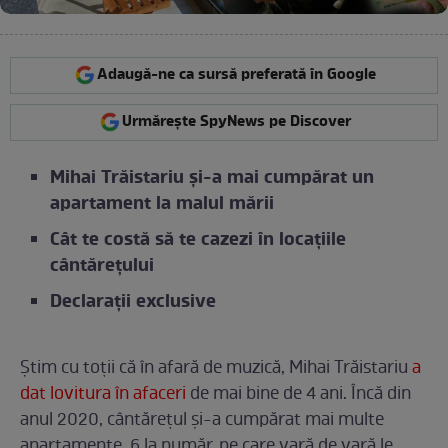
Adaugă-ne ca sursă preferată în Google
Urmărește SpyNews pe Discover
Mihai Trăistariu și-a mai cumpărat un
apartament la malul mării
Cât te costă să te cazezi în locațiile
cântărețului
Declarații exclusive
Știm cu toții că în afară de muzică, Mihai Trăistariu
a
dat lovitura în afaceri
de mai bine de 4 ani. Încă din
anul 2020, cântărețul și-a cumpărat mai multe
apartamente, 6 la număr, pe care vară de vară le