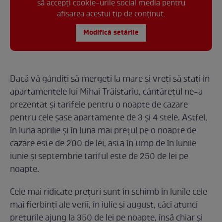
să accepți cookie-urile social media pentru
afisarea acestui tip de conținut.
Modifică setările
Dacă vă gândiți să mergeți la mare și vreți să stați în
apartamentele lui Mihai Trăistariu, cântărețul ne-a
prezentat și tarifele pentru o noapte de cazare
pentru cele șase apartamente de 3 și 4 stele. Astfel,
în luna aprilie și în luna mai prețul pe o noapte de
cazare este de 200 de lei, asta în timp de în lunile
iunie și septembrie tariful este de 250 de lei pe
noapte.
Cele mai ridicate prețuri sunt în schimb în lunile cele
mai fierbinți ale verii, în iulie și august, căci atunci
prețurile ajung la 350 de lei pe noapte, însă chiar și