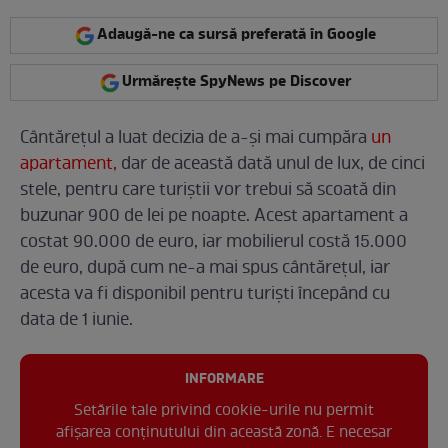
Adaugă-ne ca sursă preferată în Google
Urmărește SpyNews pe Discover
Cântărețul a luat decizia de a-și mai cumpăra
un
apartament,
dar de această dată unul de lux, de cinci
stele, pentru care turiștii vor trebui să scoată din
buzunar 900 de lei pe noapte. Acest apartament a
costat 90.000 de euro, iar mobilierul costă 15.000
de euro, după cum ne-a mai spus cântărețul, iar
acesta va fi disponibil pentru turiști începând cu
data de 1 iunie.
INFORMARE
Setările tale privind cookie-urile nu permit
afișarea conținutului din această zonă. E necesar