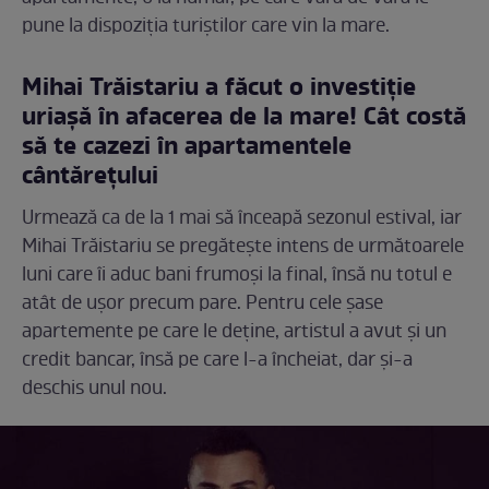
pune la dispoziția turiștilor care vin la mare.
Mihai Trăistariu a făcut o investiție
uriașă în afacerea de la mare! Cât costă
să te cazezi în apartamentele
cântărețului
Urmează ca de la 1 mai să înceapă sezonul estival, iar
Mihai Trăistariu se pregătește intens de următoarele
luni care îi aduc bani frumoși la final, însă nu totul e
atât de ușor precum pare. Pentru cele șase
apartemente pe care le deține, artistul a avut și un
credit bancar, însă pe care l-a încheiat, dar și-a
deschis unul nou.