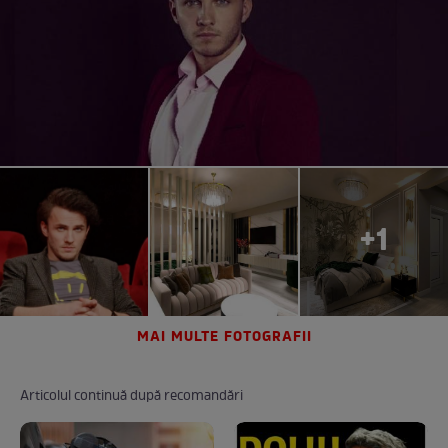
+1
MAI MULTE FOTOGRAFII
Articolul continuă după recomandări