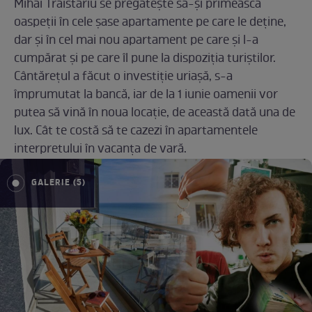
Mihai Trăistariu se pregătește să-și primească
oaspeții în cele șase apartamente pe care le deține,
dar și în cel mai nou apartament pe care și l-a
cumpărat și pe care îl pune la dispoziția turiștilor.
Cântărețul a făcut o investiție uriașă, s-a
împrumutat la bancă, iar de la 1 iunie oamenii vor
putea să vină în noua locație, de această dată una de
lux. Cât te costă să te cazezi în apartamentele
interpretului în vacanța de vară.
GALERIE (5)