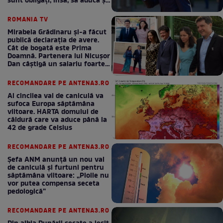
sunt obligați, însă, să aducă și
bani la bugetul de stat
ROMANIA TV
Mirabela Grădinaru și-a făcut
publică declarația de avere.
Cât de bogată este Prima
Doamnă. Partenera lui Nicușor
Dan câștigă un salariu foarte
bun în fiecare lună!
RECOMANDARE PE ANTENA3.RO
Al cincilea val de caniculă va
sufoca Europa săptămâna
viitoare. HARTA domului de
căldură care va aduce până la
42 de grade Celsius
RECOMANDARE PE ANTENA3.RO
Șefa ANM anunță un nou val
de caniculă și furtuni pentru
săptămâna viitoare: „Ploile nu
vor putea compensa seceta
pedologică”
RECOMANDARE PE ANTENA3.RO