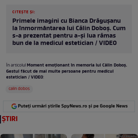
CITEȘTE ȘI:
Primele imagini cu Bianca Drăgușanu
la înmormântarea lui Călin Doboș. Cum
s-a prezentat pentru a-și lua rămas
bun de la medicul estetician / VIDEO
Moment emoționant în memoria lui Călin Doboș.
În articolul
Gestul făcut de mai multe persoane pentru medicul
estetician / VIDEO
:
calin dobos
Puteți urmări știrile SpyNews.ro și pe Google News
ȘTIRI