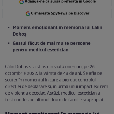
Adaugă-ne ca sursă preferată în Google
Urmărește SpyNews pe Discover
Moment emoționant în memoria lui Călin
Doboș
Gestul făcut de mai multe persoane
pentru medicul estetician
Călin Doboș s-a stins din viață miercuri, pe 26
octombrie 2022, la vârsta de 48 de ani. Se afla pe
scuter în momentul în care a pierdut controlul
direcției de deplasare și, în urma unui impact extrem
de violent a decedat. Astăzi, medicul estetician a
fost condus pe ultimul drum de familie și apropiați.