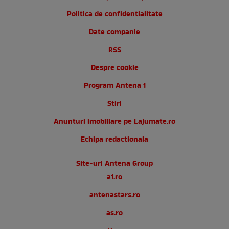
Politica de confidentialitate
Date companie
RSS
Despre cookie
Program Antena 1
Stiri
Anunturi imobiliare pe Lajumate.ro
Echipa redactionala
Site-uri Antena Group
a1.ro
antenastars.ro
as.ro