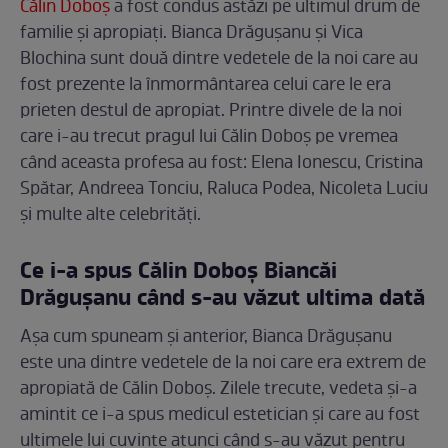
Călin Doboș
a fost condus astăzi pe ultimul drum de
familie și apropiați. Bianca Drăgușanu și Vica
Blochina sunt două dintre vedetele de la noi care au
fost prezente la înmormântarea celui care le era
prieten destul de apropiat. Printre divele de la noi
care i-au trecut pragul lui Călin Doboș pe vremea
când aceasta profesa au fost: Elena Ionescu, Cristina
Spătar, Andreea Tonciu, Raluca Podea, Nicoleta Luciu
și multe alte celebrități.
Ce i-a spus Călin Doboș Biancăi
Drăgușanu când s-au văzut ultima dată
Așa cum spuneam și anterior, Bianca Drăgușanu
este una dintre vedetele de la noi care era extrem de
apropiată de Călin Doboș. Zilele trecute, vedeta și-a
amintit ce i-a spus medicul estetician și care au fost
ultimele lui cuvinte atunci când s-au văzut pentru