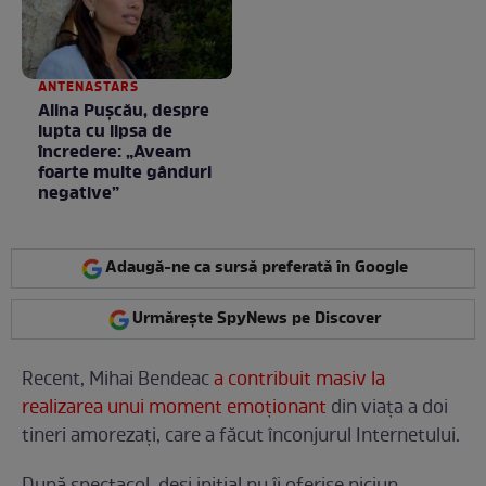
ANTENASTARS
Alina Pușcău, despre
lupta cu lipsa de
încredere: „Aveam
foarte multe gânduri
negative”
Adaugă-ne ca sursă preferată în Google
Urmărește SpyNews pe Discover
Recent, Mihai Bendeac
a contribuit masiv la
realizarea unui moment emoționant
din viața a doi
tineri amorezați, care a făcut înconjurul Internetului.