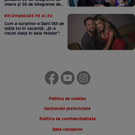
miere și 50 de kilograme de
cafea
RECOMANDARE PE A1.RO
Cum a surprins-o Dani Oțil pe
soția lui în vacanță: „Și-a
riscat viața în baia fetelor”:
Politica de cookies
Gestionați preferințele
Politica de confidentialitate
Date companie