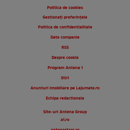
Politica de cookies
Gestionați preferințele
Politica de confidentialitate
Date companie
RSS
Despre cookie
Program Antena 1
Stiri
Anunturi imobiliare pe Lajumate.ro
Echipa redactionala
Site-uri Antena Group
a1.ro