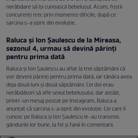
nerăbdare să își cunoască bebelușul. Acum, foștii
concurenți trec prin momente dificile, după ce
sarcina s-a oprit din evoluție.
Raluca și Ion Șaulescu de la Mireasa,
sezonul 4, urmau să devină părinți
pentru prima dată
Raluca și Ion Șaulescu au aflat la trei săptămâni că
vor deveni părinți pentru prima dată, iar tânăra avea
deja două luni și două săptămâni. Cei doi erau
nerăbdători să afle sexul bebelușului, dar astăzi,
printr-un mesaj postat pe Instagram, Raluca a
anunțat că sarcina s-a oprit din evoluție. Cei care îi
cunosc pe Raluca și Ion Șaulescu le-au transmis
gândurile lor bune, la fel și fanii în comentarii.