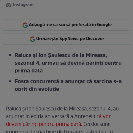
Instagram
Adaugă-ne ca sursă preferată în Google
Urmărește SpyNews pe Discover
Raluca și Ion Șaulescu de la Mireasa,
sezonul 4, urmau să devină părinți pentru
prima dată
Fosta concurentă a anunțat că sarcina s-a
oprit din evoluție
Raluca și Ion Șaulescu de la Mireasa, sezonul 4, au
anunțat în ediția aniversară a Antenei 1 c
ă vor
deveni părinți pentru prima dată.
Cei doi sunt
împreună de mai bine de trei ani și așteptau cu