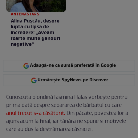
ANTENASTARS
Alina Pușcău, despre
lupta cu lipsa de
încredere: „Aveam
foarte multe gânduri
negative”
Adaugă-ne ca sursă preferată în Google
Urmărește SpyNews pe Discover
Cunoscuta blondină Iasmina Halas vorbește pentru
prima dată despre separarea de bărbatul cu care
anul trecut s-a căsătorit.
Din păcate, povestea lor a
ajuns acum la final, iar tânăra ne spune și motivele
care au dus la destrămarea căsniciei.