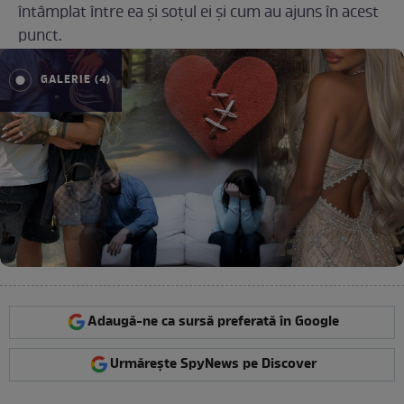
întâmplat între ea și soțul ei și cum au ajuns în acest
punct.
GALERIE (4)
Adaugă-ne ca sursă preferată în Google
Urmărește SpyNews pe Discover