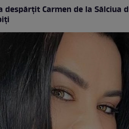
a despărțit Carmen de la Sălciua 
iți