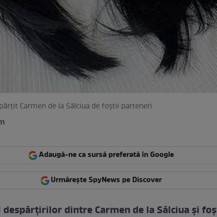
părțit Carmen de la Sălciua de foștii parteneri
am
Adaugă-ne ca sursă preferată în Google
Urmărește SpyNews pe Discover
 despărțirilor dintre Carmen de la Sălciua și foș