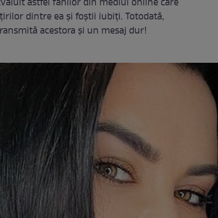
ăluit astfel fanilor din mediul online care
rilor dintre ea și foștii iubiți. Totodată,
 transmită acestora și un mesaj dur!