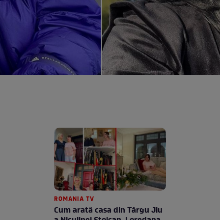
ROMANIA TV
Cum arată casa din Târgu Jiu