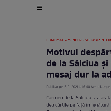
HOMEPAGE
»
MONDEN
»
SHOWBIZ INTER
Motivul despăr
de la Sălciua și 
mesaj dur la ad
Publicat pe 13.01.2021 la 16:40 Actualizat pe 
Carmen de la Sălciua s-a arăta
dea cărțile pe față în legătur