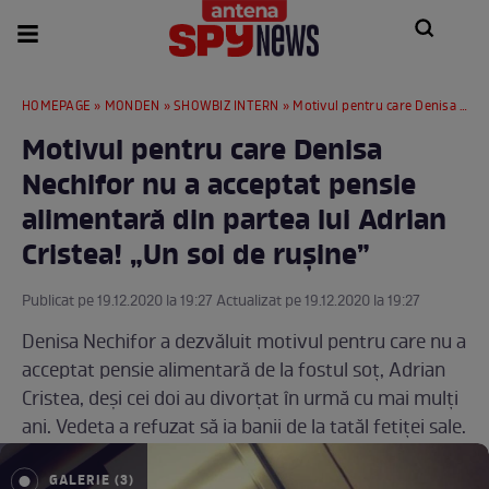
HOMEPAGE
»
MONDEN
»
SHOWBIZ INTERN
» Motivul pentru care Denisa Nechifor nu a acceptat pensie alimentară din partea lui Adrian Cristea! „Un soi de rușine”
Motivul pentru care Denisa
Nechifor nu a acceptat pensie
alimentară din partea lui Adrian
Cristea! „Un soi de rușine”
Publicat pe 19.12.2020 la 19:27 Actualizat pe 19.12.2020 la 19:27
Denisa Nechifor a dezvăluit motivul pentru care nu a
acceptat pensie alimentară de la fostul soț, Adrian
Cristea, deși cei doi au divorțat în urmă cu mai mulți
ani. Vedeta a refuzat să ia banii de la tatăl fetiței sale.
GALERIE (3)