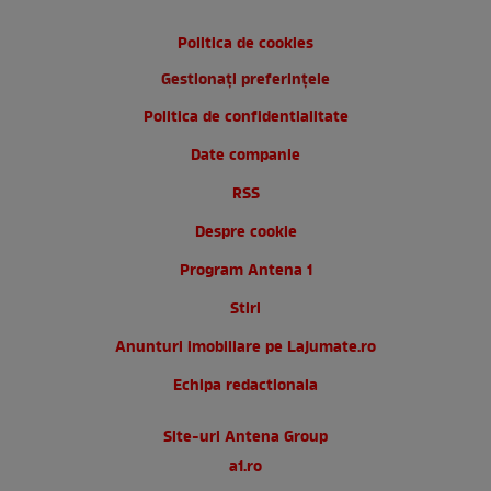
Politica de cookies
Gestionați preferințele
Politica de confidentialitate
Date companie
RSS
Despre cookie
Program Antena 1
Stiri
Anunturi imobiliare pe Lajumate.ro
Echipa redactionala
Site-uri Antena Group
a1.ro