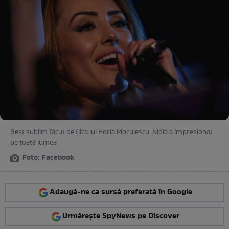
Gest sublim făcut de fiica lui Horia Moculescu. Nidia a impresionat
pe toată lumea
Foto: Facebook
Adaugă-ne ca sursă preferată în Google
Urmărește SpyNews pe Discover