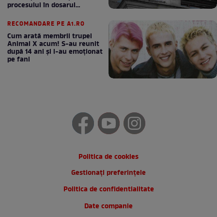
procesului în dosarul
„Generalilor”
RECOMANDARE PE A1.RO
Cum arată membrii trupei
Animal X acum! S-au reunit
după 14 ani și i-au emoționat
pe fani
Politica de cookies
Gestionați preferințele
Politica de confidentialitate
Date companie