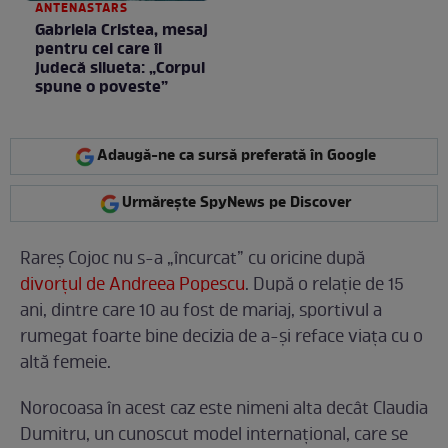
ANTENASTARS
Gabriela Cristea, mesaj
pentru cei care îi
judecă silueta: „Corpul
spune o poveste”
Adaugă-ne ca sursă preferată în Google
Urmărește SpyNews pe Discover
Rareș Cojoc nu s-a „încurcat” cu oricine după
divorțul de Andreea Popescu
. După o relație de 15
ani, dintre care 10 au fost de mariaj, sportivul a
rumegat foarte bine decizia de a-și reface viața cu o
altă femeie.
Norocoasa în acest caz este nimeni alta decât Claudia
Dumitru, un cunoscut model internațional, care se