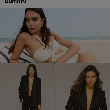
Dumitru