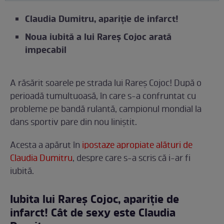
Claudia Dumitru, apariție de infarct!
Noua iubită a lui Rareș Cojoc arată
impecabil
A răsărit soarele pe strada lui Rareș Cojoc! După o
perioadă tumultuoasă, în care s-a confruntat cu
probleme pe bandă rulantă, campionul mondial la
dans sportiv pare din nou liniștit.
Acesta a apărut în
ipostaze apropiate alături de
Claudia Dumitru
, despre care s-a scris că i-ar fi
iubită.
Iubita lui Rareș Cojoc, apariție de
infarct! Cât de sexy este Claudia