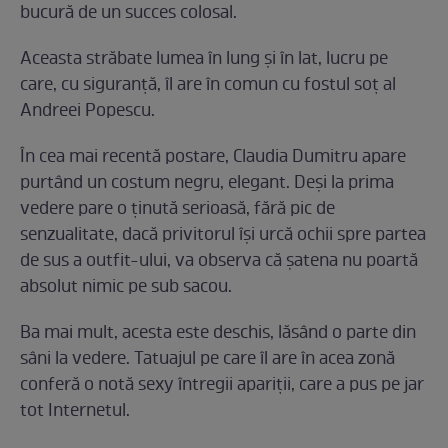
bucură de un succes colosal.
Aceasta străbate lumea în lung și în lat, lucru pe
care, cu siguranță, îl are în comun cu fostul soț al
Andreei Popescu.
În cea mai recentă postare, Claudia Dumitru apare
purtând un costum negru, elegant. Deși la prima
vedere pare o ținută serioasă, fără pic de
senzualitate, dacă privitorul își urcă ochii spre partea
de sus a outfit-ului, va observa că șatena nu poartă
absolut nimic pe sub sacou.
Ba mai mult, acesta este deschis, lăsând o parte din
sâni la vedere. Tatuajul pe care îl are în acea zonă
conferă o notă sexy întregii apariții, care a pus pe jar
tot Internetul.