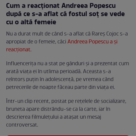
Cum a reacționat Andreea Popescu
după ce s-a aflat că fostul soț se vede
cu o altă femeie
Nu a durat mult de când s-a aflat că Rareș Cojoc s-a
apropiat de o femeie, căci
Andreea Popescu a și
reacționat.
Influencerița nu a stat pe gânduri și a prezentat cum
arată viața ei în utlima perioadă. Aceasta s-a
reîntors puțin în adolescență, pe vremea când
petrecerile de noapte făceau parte din viața ei.
Într-un clip recent, postat pe rețelele de socializare,
bruneta apare distrându-se ca la carte, iar în
descrierea filmulețului a atașat un mesaj
controversat.