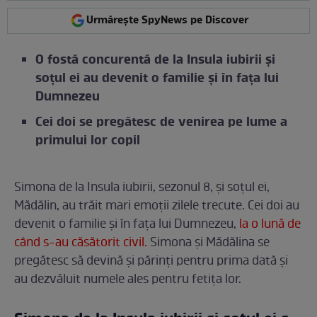
Urmărește SpyNews pe Discover
O fostă concurentă de la Insula iubirii și
soțul ei au devenit o familie și în fața lui
Dumnezeu
Cei doi se pregătesc de venirea pe lume a
primului lor copil
Simona de la Insula iubirii, sezonul 8, și soțul ei,
Mădălin, au trăit mari emoții zilele trecute. Cei doi au
devenit o familie și în fața lui Dumnezeu,
la o lună de
când s-au căsătorit civil.
Simona și Mădălina se
pregătesc să devină și părinți pentru prima dată și
au dezvăluit numele ales pentru fetița lor.