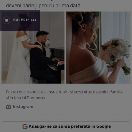
deveni părinți pentru prima dată.
GALERIE (4)
Fosta concurentă de la Insula iubirii și soțul ei au devenit o familie
și în fața lui Dumnezeu
Instagram
Adaugă-ne ca sursă preferată în Google