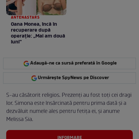
ANTENASTARS
Oana Monea, încă în
recuperare după
operație: „Mai am două
luni”
Adaugă-ne ca sursă preferată în Google
Urmărește SpyNews pe Discover
S-au căsătorit religios. Prezenți au fost toți cei dragi
lor. Simona este însărcinată pentru prima dată și a
dezvăluit numele ales pentru fetița ei, și anume
Melissa Sia.
INFORMARE