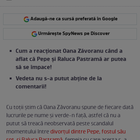
Adaugă-ne ca sursă preferată în Google
Urmărește SpyNews pe Discover
Cum a reacționat Oana Zăvoranu când a
aflat că Pepe și Raluca Pastramă ar putea
să se împace!
Vedeta nu s-a putut abține de la
comentarii!
Cu toții știm că Oana Zăvoranu spune de fiecare dată
lucrurile pe nume și verde-n față, astfel că nu a
putut să treacă neobservată peste scandalul
momentului între
divorțul dintre Pepe, fostul său