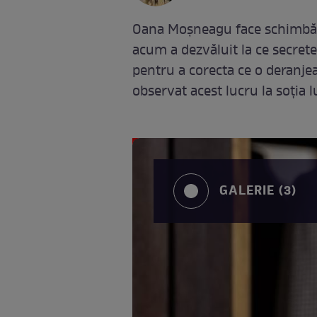
Oana Moșneagu face schimbări 
acum a dezvăluit la ce secrete
pentru a corecta ce o deranjeaz
observat acest lucru la soția
GALERIE (3)