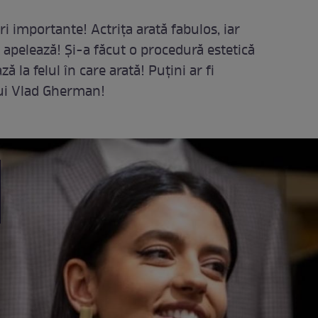
importante! Actrița arată fabulos, iar
 apelează! Și-a făcut o procedură estetică
ă la felul în care arată! Puțini ar fi
 lui Vlad Gherman!