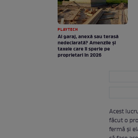
PLAYTECH
Ai garaj, anexă sau terasă
nedeclarată? Amenzile și
taxele care îi sperie pe
proprietari în 2026
Acest lucr
făcut o pro
fermă și el