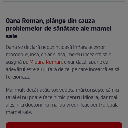
Oana Roman, plânge din cauza
problemelor de sănătate ale mamei
sale
Oana se declară neputincioasă în fața acestor
momente, însă, chiar și așa, mereu încearcă să o
susțină pe
Mioara Roman
, chiar dacă, spune ea,
adevărul este altul față de cel pe care încearcă ea să-
l creioneze.
Mai mult decât atât, tot vedeta mărturisește că nici
tatăl ei nu poate face nimic pentru Mioara, dar mai
ales, nici doctorii nu mai au vreun leac pentru boala
mamei sale.