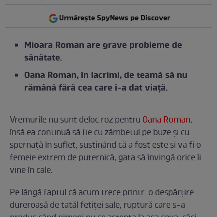
Urmărește SpyNews pe Discover
Mioara Roman are grave probleme de
sănătate.
Oana Roman, în lacrimi, de teamă să nu
rămână fără cea care i-a dat viață.
Vremurile nu sunt deloc roz pentru
Oana Roman
,
însă ea continuă să fie cu zâmbetul pe buze și cu
spernață în suflet, susținând că a fost este și va fi o
femeie extrem de puternică, gata să învingă orice îi
vine în cale.
Pe lângă faptul că acum trece printr-o despărțire
dureroasă de tatăl fetiței sale, ruptură care s-a