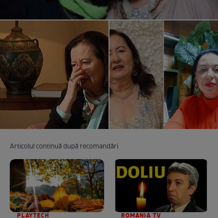
Articolul continuă după recomandări
PLAYTECH
ROMANIA TV