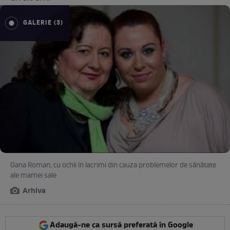
GALERIE (3)
Oana Roman, cu ochii în lacrimi din cauza problemelor de sănătate
ale mamei sale
Arhiva
Adaugă-ne ca sursă preferată în Google