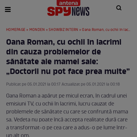
HOMEPAGE
»
MONDEN
»
SHOWBIZ INTERN
» Oana Roman, cu ochii în lacrimi din cauza problemelor de sănătate ale mamei sale: „Doctorii nu pot face prea multe”
Oana Roman, cu ochii în lacrimi
din cauza problemelor de
sănătate ale mamei sale:
„Doctorii nu pot face prea multe”
Publicat pe 05.01.2021 la 00:17 Actualizat pe 05.01.2021 la 00:18
Oana Roman a apărut pe micul ecran, în cadrul unei
emisiuni TV, cu ochii în lacrimi, lucru cauzat de
problemele de sănătate cu care se confruntă mama
sa. Vedeta nu poate încă accepta realitate dură care
a transformat-o pe cea care a adus-o pe lume într-
un alt om.