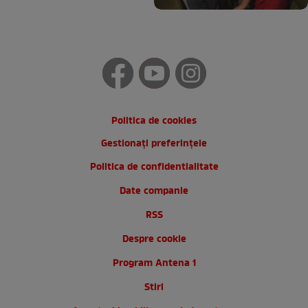
Politica de cookies
Gestionați preferințele
Politica de confidentialitate
Date companie
RSS
Despre cookie
Program Antena 1
Stiri