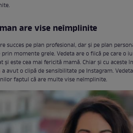
ite.
man are vise neîmplinite
are succes pe plan profesional, dar și pe plan person
prin momente grele. Vedeta are o fiică pe care o i
 și este cea mai fericită mamă. Chiar și cu aceste îm
n
a avut o clipă de sensibilitate pe Instagram. Vedeta
nilor faptul că are multe vise neîmplinite.