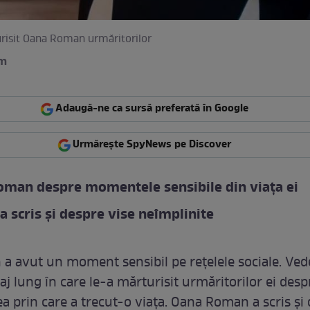
urisit Oana Roman urmăritorilor
am
Adaugă-ne ca sursă preferată în Google
Urmărește SpyNews pe Discover
man despre momentele sensibile din viața ei
a scris și despre vise neîmplinite
 avut un moment sensibil pe rețelele sociale. Ved
aj lung în care le-a mărturisit urmăritorilor ei desp
ea prin care a trecut-o viața. Oana Roman a scris și