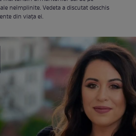
sale neîmplinite. Vedeta a discutat deschis
nte din viața ei.