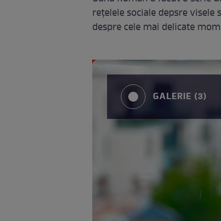
rețelele sociale depsre visele 
despre cele mai delicate mome
GALERIE (3)