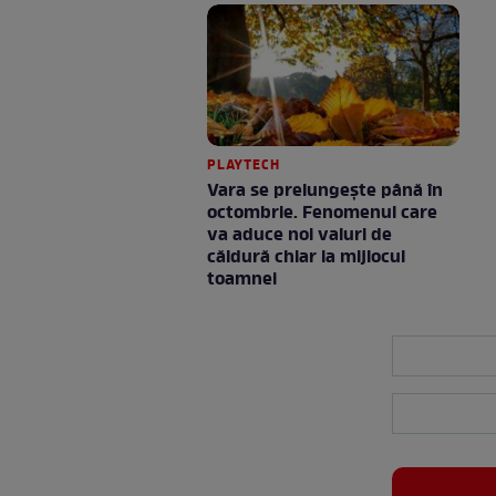
PLAYTECH
Vara se prelungeşte până în
octombrie. Fenomenul care
va aduce noi valuri de
căldură chiar la mijlocul
toamnei