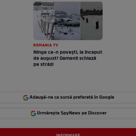
ROMANIA TV
Ninge ca-n povești, la început
de august! Oamenii schiază
pe străzi
Adaugă-ne ca sursă preferată în Google
Urmărește SpyNews pe Discover
INFORMARE