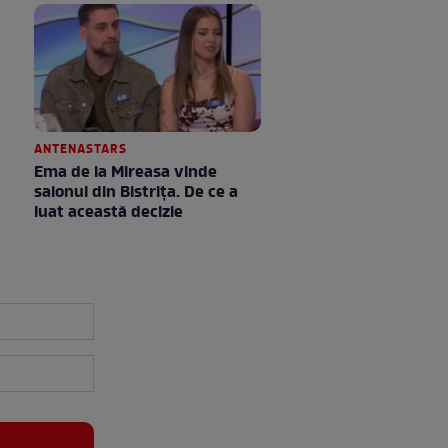
ANTENASTARS
Ema de la Mireasa vinde
salonul din Bistrița. De ce a
luat această decizie