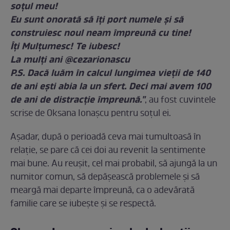
soțul meu!
Eu sunt onorată să îți port numele și să
construiesc noul neam împreună cu tine!
Îți Mulțumesc! Te iubesc!
La mulți ani @cezarionascu
P.S. Dacă luăm în calcul lungimea vieții de 140
de ani ești abia la un sfert. Deci mai avem 100
de ani de distracție împreună."
, au fost cuvintele
scrise de Oksana Ionașcu pentru soțul ei.
Așadar, după o perioadă ceva mai tumultoasă în
relație, se pare că cei doi au revenit la sentimente
mai bune. Au reușit, cel mai probabil, să ajungă la un
numitor comun, să depășească problemele și să
meargă mai departe împreună, ca o adevărată
familie care se iubește și se respectă.