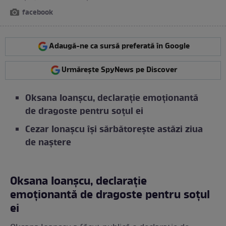
facebook
Adaugă-ne ca sursă preferată în Google
Urmărește SpyNews pe Discover
Oksana Ioanșcu, declarație emoționantă
de dragoste pentru soțul ei
Cezar Ionașcu își sărbătorește astăzi ziua
de naștere
Oksana Ioanșcu, declarație
emoționantă de dragoste pentru soțul
ei