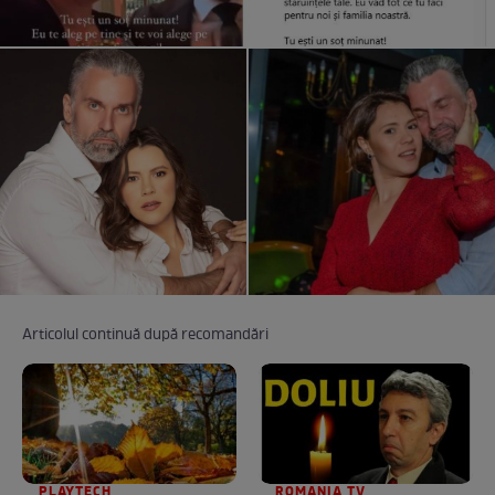
Articolul continuă după recomandări
PLAYTECH
ROMANIA TV