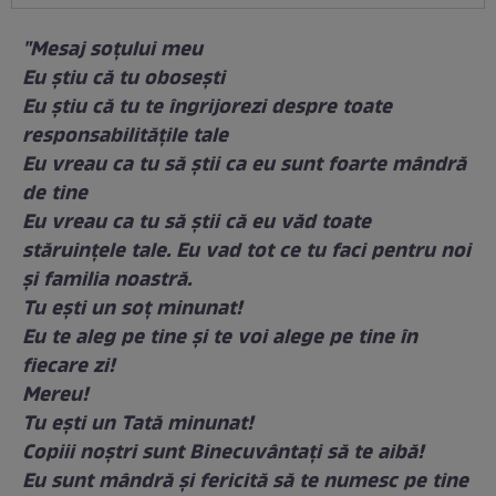
"Mesaj soțului meu
Eu știu că tu obosești
Eu știu că tu te îngrijorezi despre toate
responsabilitățile tale
Eu vreau ca tu să știi ca eu sunt foarte mândră
de tine
Eu vreau ca tu să știi că eu văd toate
stăruințele tale. Eu vad tot ce tu faci pentru noi
și familia noastră.
Tu ești un soț minunat!
Eu te aleg pe tine și te voi alege pe tine în
fiecare zi!
Mereu!
Tu ești un Tată minunat!
Copiii noștri sunt Binecuvântați să te aibă!
Eu sunt mândră și fericită să te numesc pe tine