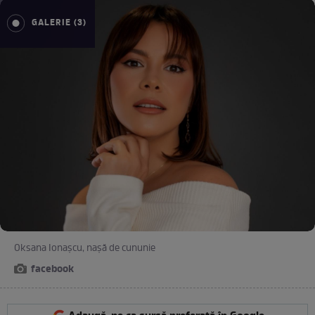
GALERIE (3)
Oksana Ionașcu, nașă de cununie
facebook