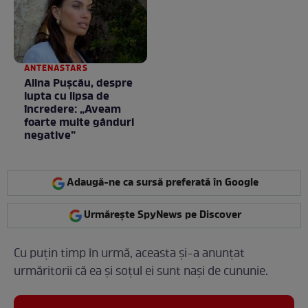
/ GALERIE FOTO
ANTENASTARS
Alina Pușcău, despre
lupta cu lipsa de
încredere: „Aveam
foarte multe gânduri
negative”
Adaugă-ne ca sursă preferată în Google
Urmărește SpyNews pe Discover
Cu puțin timp în urmă, aceasta și-a anunțat
urmăritorii că ea și soțul ei sunt nași de cununie.