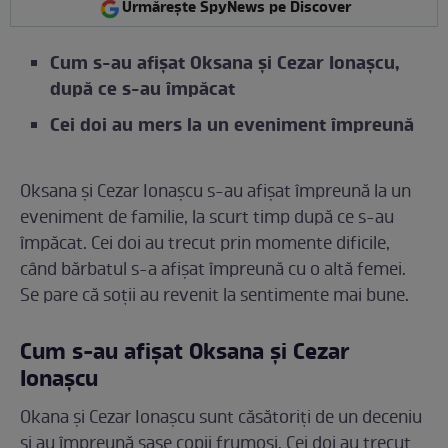
Urmărește SpyNews pe Discover
Cum s-au afișat Oksana și Cezar Ionașcu,
după ce s-au împăcat
Cei doi au mers la un eveniment împreună
Oksana și Cezar Ionașcu s-au afișat împreună la un
eveniment de familie, la scurt timp după ce s-au
împăcat. Cei doi au trecut prin momente dificile,
când bărbatul s-a afișat împreună cu o altă femei.
Se pare că soții au revenit la sentimente mai bune.
Cum s-au afișat Oksana și Cezar
Ionașcu
Okana și Cezar Ionașcu sunt căsătoriți de un deceniu
și au împreună șase copii frumoși. Cei doi au trecut