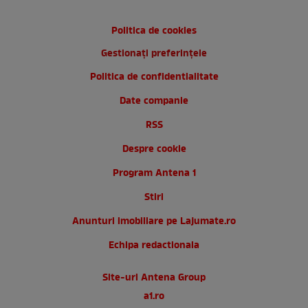
Politica de cookies
Gestionați preferințele
Politica de confidentialitate
Date companie
RSS
Despre cookie
Program Antena 1
Stiri
Anunturi imobiliare pe Lajumate.ro
Echipa redactionala
Site-uri Antena Group
a1.ro