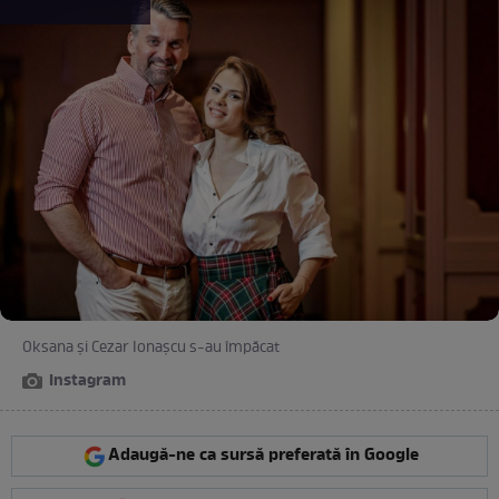
Oksana și Cezar Ionașcu s-au împăcat
Instagram
Adaugă-ne ca sursă preferată în Google