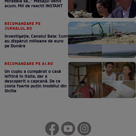
Mirabela să..." Mesajul venit
acum. Mii de reactii INSTANT
RECOMANDARE PE
JURNALUL.RO
Investigație, Canalul Bala: Cum
au dispărut milioane de euro
pe Dunăre
RECOMANDARE PE A1.RO
Un cuplu a cumpărat o casă
ieftină în Italia, dar a
descoperit o capcană. De ce
costa foarte puțin imobilul din
Sicilia