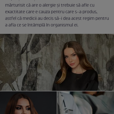
mărturisit că are o alergie și trebuie să afle cu
exactitate care e cauza pentru care s-a produs,
astfel că medicii au decis să-i dea acest regim pentru
a afla ce se întâmplă în organismul ei.