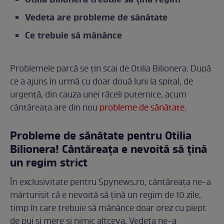
Otilia Bilionera trebuie să țină regim
Vedeta are probleme de sănătate
Ce trebuie să mănânce
Problemele parcă se țin scai de Otilia Bilionera. După
ce a ajuns în urmă cu doar două luni la spital, de
urgență, din cauza unei răceli puternice, acum
cântăreața are din nou
probleme de sănătate.
Probleme de sănătate pentru Otilia
Bilionera! Cântăreața e nevoită să țină
un regim strict
În exclusivitate pentru Spynews.ro, cântăreața ne-a
mărturisit că e nevoită să țină un regim de 10 zile,
timp în care trebuie să mănânce doar orez cu piept
de pui și mere și nimic altceva. Vedeta ne-a