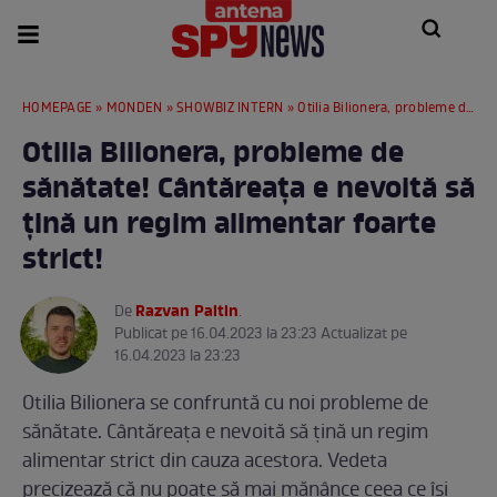
HOMEPAGE
»
MONDEN
»
SHOWBIZ INTERN
» Otilia Bilionera, probleme de sănătate! Cântăreața e nevoită să țină un regim alimentar foarte strict!
Otilia Bilionera, probleme de
sănătate! Cântăreața e nevoită să
țină un regim alimentar foarte
strict!
Razvan Paltin
De
.
Publicat pe 16.04.2023 la 23:23 Actualizat pe
16.04.2023 la 23:23
Otilia Bilionera se confruntă cu noi probleme de
sănătate. Cântăreața e nevoită să țină un regim
alimentar strict din cauza acestora. Vedeta
precizează că nu poate să mai mănânce ceea ce își