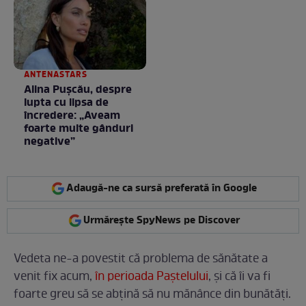
ANTENASTARS
Alina Pușcău, despre
lupta cu lipsa de
încredere: „Aveam
foarte multe gânduri
negative”
Adaugă-ne ca sursă preferată în Google
Urmărește SpyNews pe Discover
Vedeta ne-a povestit că problema de sănătate a
venit fix acum,
în perioada Paștelului
, și că îi va fi
foarte greu să se abțină să nu mănânce din bunătăți.