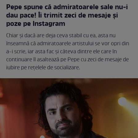
Pepe spune că admiratoarele sale nu-i
dau pace! Îi trimit zeci de mesaje și
poze pe Instagram
Chiar și dacă are deja ceva stabil cu ea, asta nu
înseamnă că admiratoarele artistului se vor opri din
a-i scrie, iar asta fac și câteva dintre ele care în
continuare îl asaltează pe Pepe cu zeci de mesaje de
iubire pe rețelele de socializare.