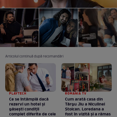
Articolul continuă după recomandări
PLAYTECH
ROMANIA TV
Ce se întâmplă dacă
Cum arată casa din
rezervi un hotel și
Târgu Jiu a Niculinei
găsești condiții
Stoican. Loredana a
complet diferite de cele
fost în vizită și a rămas