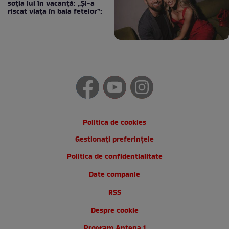
soția lui în vacanță: „Și-a
riscat viața în baia fetelor”:
Politica de cookies
Gestionați preferințele
Politica de confidentialitate
Date companie
RSS
Despre cookie
Program Antena 1