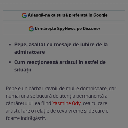
Adaugă-ne ca sursă preferată în Google
Urmărește SpyNews pe Discover
Pepe, asaltat cu mesaje de iubire de la
admiratoare
Cum reacționează artistul în astfel de
situații
Pepe e un bărbat râvnit de multe domnișoare, dar
numai una se bucură de atenția permanentă a
cântărețului, ea fiind
Yasmine Ody
, cea cu care
artistul are o relație de ceva vreme și de care e
foarte îndrăgăstit.