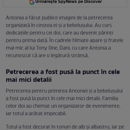
Urmărește SpyNews pe Discover
Antonia a făcut publice imagini de la petrecerea
organizată în cinstea ei și a bebelușului. Au curs
dedicațiile pentru cei doi, care au devenit părinți
pentru prima dată. În cadrele filmate apare și fratele
mai mic al lui Tony One, Dani, cu care Antonia a
recunoscut că are o legătură strânsă.
Petrecerea a fost pusă la punct în cele
mai mici detalii
Petrecerea pentru primirea Antoniei și a bebelușului
a fost pusă la punct în cele mai mici detalii. Familia
celor doi au chemat un organizator de evenimente,
iar totul a arătat impecabil.
Totul a fost decorat în tonuri de alb și albastru, iar pe