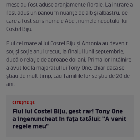
mese au fost aduse aranjamente florale. La intrare a
fost adus un panou în nuanțe de alb și albastru, pe
care a fost scris numele Abel, numele nepotului lui
Costel Biju.
Fiul cel mare al lui Costel Biju și Antonia au devenit
soț și soție anul trecut, la finalul lunii septembrie,
după o relație de aproape doi ani. Prima lor întâlnire
a avut loc la majoratul lui Tony One, chiar dacă se
știau de mult timp, căci familiile lor se știu de 20 de
ani.
CITEȘTE ȘI:
Fiul lui Costel Biju, gest rar! Tony One
a îngenuncheat în fața tatălui: ”A venit
regele meu”