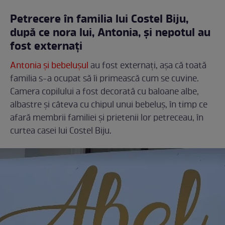
Petrecere în familia lui Costel Biju,
după ce nora lui, Antonia, și nepotul au
fost externați
Antonia și bebelușul
au fost externați, așa că toată
familia s-a ocupat să îi primească cum se cuvine.
Camera copilului a fost decorată cu baloane albe,
albastre și câteva cu chipul unui bebeluș, în timp ce
afară membrii familiei și prietenii lor petreceau, în
curtea casei lui Costel Biju.