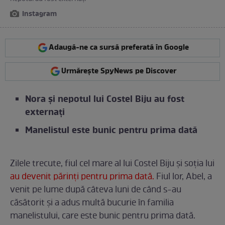
Instagram
Adaugă-ne ca sursă preferată în Google
Urmărește SpyNews pe Discover
Nora și nepotul lui Costel Biju au fost
externați
Manelistul este bunic pentru prima dată
Zilele trecute, fiul cel mare al lui Costel Biju și soția lui
au devenit părinți pentru prima dată.
Fiul lor, Abel, a
venit pe lume după câteva luni de când s-au
căsătorit și a adus multă bucurie în familia
manelistului, care este bunic pentru prima dată.