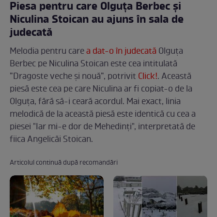
Piesa pentru care Olguța Berbec și
Niculina Stoican au ajuns în sala de
judecată
Melodia pentru care
a dat-o în judecată
Olguța
Berbec pe Niculina Stoican este cea intitulată
”Dragoste veche și nouă”, potrivit
Click!
. Această
piesă este cea pe care Niculina ar fi copiat-o de la
Olguța, fără să-i ceară acordul. Mai exact, linia
melodică de la această piesă este identică cu cea a
piesei "Iar mi-e dor de Mehedinți", interpretată de
fiica Angelicăi Stoican.
Articolul continuă după recomandări