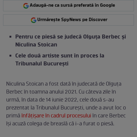
Adaugă-ne ca sursă preferată în Google
Urmărește SpyNews pe Discover
Pentru ce piesă se judecă Olguța Berbec și
Niculina Stoican
Cele două artiste sunt în proces la
Tribunalul București
Niculina Stoican a fost dată în judecată de Olguța
Berbec în toamna anului 2021. Cu câteva zile în
urmă, în data de 14 iunie 2022, cele două s-au
prezentat la Tribunalul București, unde a avut loc o
primă
înfățișare în cadrul procesului
în care Berbec
își acuză colega de breaslă că i-a furat o piesă.