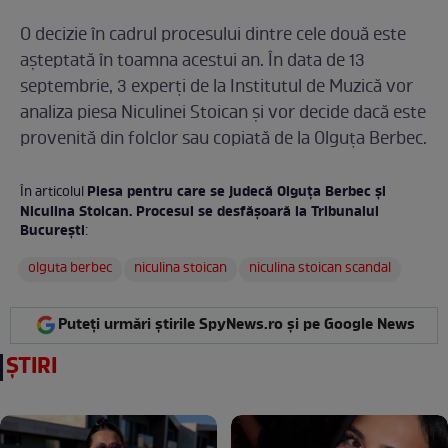
O decizie în cadrul procesului dintre cele două este
așteptată în toamna acestui an. În data de 13
septembrie, 3 experți de la Institutul de Muzică vor
analiza piesa Niculinei Stoican și vor decide dacă este
provenită din folclor sau copiată de la Olguța Berbec.
Piesa pentru care se judecă Olguța Berbec și
În articolul
Niculina Stoican. Procesul se desfășoară la Tribunalul
București
:
olguta berbec
niculina stoican
niculina stoican scandal
Puteți urmări știrile SpyNews.ro și pe Google News
ȘTIRI