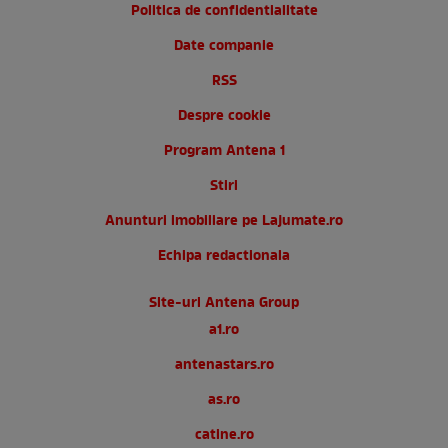
Politica de confidentialitate
Date companie
RSS
Despre cookie
Program Antena 1
Stiri
Anunturi imobiliare pe Lajumate.ro
Echipa redactionala
Site-uri Antena Group
a1.ro
antenastars.ro
as.ro
catine.ro