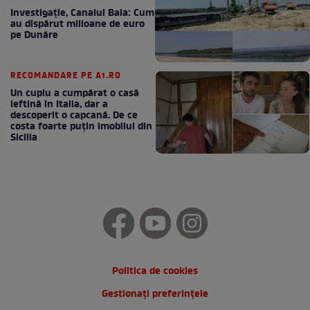
Investigație, Canalul Bala: Cum
au dispărut milioane de euro
pe Dunăre
RECOMANDARE PE A1.RO
Un cuplu a cumpărat o casă
ieftină în Italia, dar a
descoperit o capcană. De ce
costa foarte puțin imobilul din
Sicilia
Politica de cookies
Gestionați preferințele