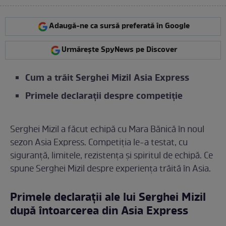
Adaugă-ne ca sursă preferată în Google
Urmărește SpyNews pe Discover
Cum a trăit Serghei Mizil Asia Express
Primele declarații despre competiție
Serghei Mizil a făcut echipă cu Mara Bănică în noul
sezon Asia Express. Competiția le-a testat, cu
siguranță, limitele, rezistența și spiritul de echipă. Ce
spune Serghei Mizil despre experiența trăită în Asia.
Primele declarații ale lui Serghei Mizil
după întoarcerea din Asia Express