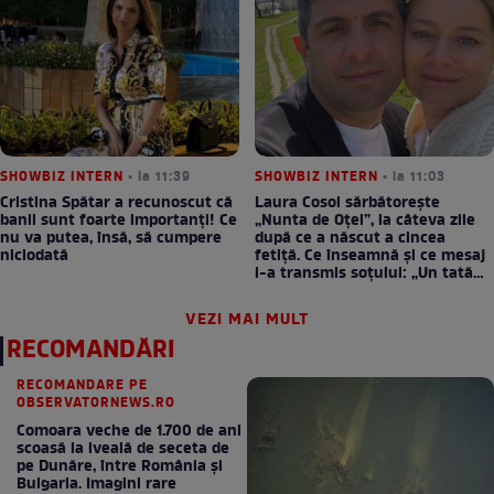
SHOWBIZ INTERN
• la 11:39
SHOWBIZ INTERN
• la 11:03
Cristina Spătar a recunoscut că
Laura Cosoi sărbătorește
banii sunt foarte importanți! Ce
„Nunta de Oțel”, la câteva zile
nu va putea, însă, să cumpere
după ce a născut a cincea
niciodată
fetiță. Ce înseamnă și ce mesaj
i-a transmis soțului: „Un tată
prezent schimbă totul”
VEZI MAI MULT
RECOMANDĂRI
RECOMANDARE PE
OBSERVATORNEWS.RO
Comoara veche de 1.700 de ani
scoasă la iveală de seceta de
pe Dunăre, între România şi
Bulgaria. Imagini rare