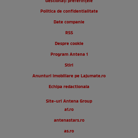
Gestionați preferințele
Politica de confidentialitate
Date companie
RSS
Despre cookie
Program Antena 1
Stiri
Anunturi imobiliare pe Lajumate.ro
Echipa redactionala
Site-uri Antena Group
a1.ro
antenastars.ro
as.ro