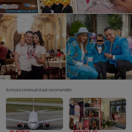
Articolul continuă după recomandări