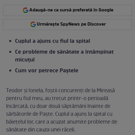
Adaugă-ne ca sursă preferată în Google
Urmărește SpyNews pe Discover
Cuplul a ajuns cu fiul la spital
Ce probleme de sănătate a întâmpinat
micuțul
Cum vor petrece Paștele
Teodor și Ionela, foștii concurenți de la Mireasă
pentru fiul meu, au trecut printr-o perioadă
încărcată, cu doar două săptămâni înainte de
sărbătorile de Paște. Cuplul a ajuns la spital cu
băiețelul lor, care a acuzat anumite probleme de
sănătate din cauza unei răceli.