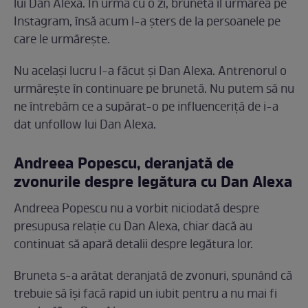
lui Dan Alexa. În urmă cu o zi, bruneta îl urmărea pe
Instagram, însă acum l-a șters de la persoanele pe
care le urmărește.
Nu același lucru l-a făcut și Dan Alexa. Antrenorul o
urmărește în continuare pe brunetă. Nu putem să nu
ne întrebăm ce a supărat-o pe influenceriță de i-a
dat unfollow lui Dan Alexa.
Andreea Popescu, deranjată de
zvonurile despre legătura cu Dan Alexa
Andreea Popescu nu a vorbit niciodată despre
presupusa relație cu Dan Alexa, chiar dacă au
continuat să apară detalii despre legătura lor.
Bruneta s-a arătat deranjată de zvonuri, spunând că
trebuie să își facă rapid un iubit pentru a nu mai fi