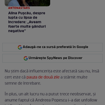
ANTENASTARS
Alina Pușcău, despre
lupta cu lipsa de
încredere: „Aveam
foarte multe gânduri
negative”
Adaugă-ne ca sursă preferată în Google
Urmărește SpyNews pe Discover
Nu știm dacă influencerița este afectată sau nu, însă
cert este că
pauza de două zile
a stârnit multe
semne de întrebare.
În plus, un alt lucru nu a putut trece neobservat, și
anume faptul că Andreea Popescu i-a dat unfollow