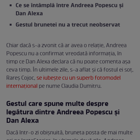
Ce se întâmplă între Andreea Popescu și
Dan Alexa
Gestul brunetei nu a trecut neobservat
Chiar dacă s-a zvonit că ar avea o relație, Andreea
Popescu nu a confirmat vreodată informația, în
timp ce Dan Alexa declara că nu poate comenta așa
ceva timp. În ultimele zile, s-a aflat și că fostul ei soț,
Rareș Cojoc,
se iubește cu un superb fotomodel
internațional
pe nume Claudia Dumitru.
Gestul care spune multe despre
legătura dintre Andreea Popescu și
Dan Alexa
Dacă într-o zi obișnuită, bruneta posta de mai multe