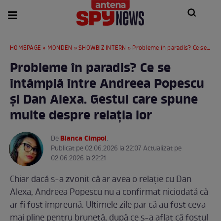
HOMEPAGE
»
MONDEN
»
SHOWBIZ INTERN
» Probleme în paradis? Ce se întâmplă între Andreea Popescu și Dan Alexa. Gestul care spune multe despre relația lor
Probleme în paradis? Ce se
întâmplă între Andreea Popescu
și Dan Alexa. Gestul care spune
multe despre relația lor
Bianca Cimpoi
De
.
Publicat pe 02.06.2026 la 22:07 Actualizat pe
02.06.2026 la 22:21
Chiar dacă s-a zvonit că ar avea o relație cu Dan
Alexa, Andreea Popescu nu a confirmat niciodată că
ar fi fost împreună. Ultimele zile par că au fost ceva
mai pline pentru brunetă, după ce s-a aflat că fostul