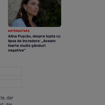
ANTENASTARS
Alina Pușcău, despre lupta cu
lipsa de încredere: „Aveam
foarte multe gânduri
negative”
te, dar