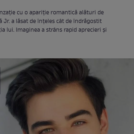
zație cu o apariție romantică alături de
ă Jr. a lăsat de înțeles cât de îndrăgostit
ția lui. Imaginea a strâns rapid aprecieri și