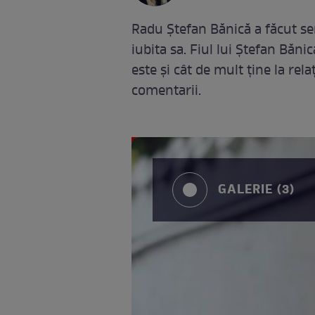
Radu Ștefan Bănică a făcut sen
iubita sa. Fiul lui Ștefan Bănic
este și cât de mult ține la rela
comentarii.
GALERIE (3)