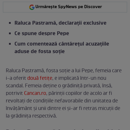
Urmărește SpyNews pe Discover
Raluca Pastramă, declarații exclusive
Ce spune despre Pepe
Cum comentează cântărețul acuzațiile
aduse de fosta soție
Raluca Pastramă, fosta soție a lui Pepe, femeia care
i-a oferit
două fetițe
, e implicată într-un nou
scandal. Femeia deține o grădiniță privată, însă,
potrivit
Cancan.ro
, părinții copiilor de acolo ar fi
revoltați de condițiile nefavorabile din unitatea de
învățământ și unii dintre ei și-ar fi retras micuții de
la grădinița respectivă.