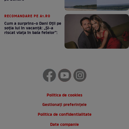
RECOMANDARE PE A1.RO
Cum a surprins-o Dani Oțil pe
soția lui în vacanță: „Și-a
riscat viața în baia fetelor”:
Politica de cookies
Gestionați preferințele
Politica de confidentialitate
Date companie