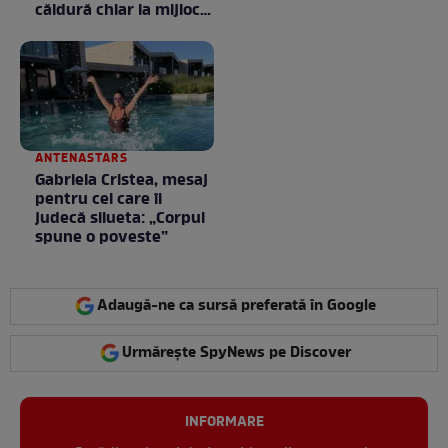
căldură chiar la mijlocul
toamnei
ANTENASTARS
Gabriela Cristea, mesaj
pentru cei care îi
judecă silueta: „Corpul
spune o poveste”
Adaugă-ne ca sursă preferată în Google
Urmărește SpyNews pe Discover
INFORMARE