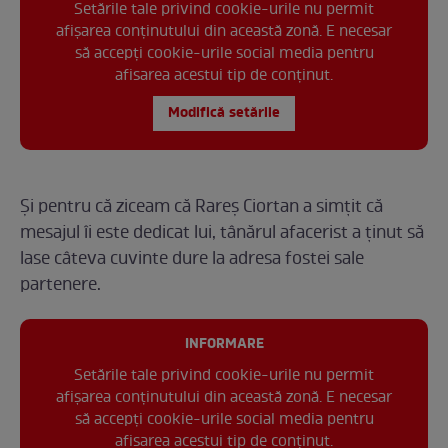
Setările tale privind cookie-urile nu permit
afișarea conținutului din această zonă. E necesar
să accepți cookie-urile social media pentru
afisarea acestui tip de conținut.
Modifică setările
Și pentru că ziceam că Rareș Ciortan a simțit că
mesajul îi este dedicat lui, tânărul afacerist a ținut să
lase câteva cuvinte dure la adresa fostei sale
partenere.
INFORMARE
Setările tale privind cookie-urile nu permit
afișarea conținutului din această zonă. E necesar
să accepți cookie-urile social media pentru
afisarea acestui tip de conținut.