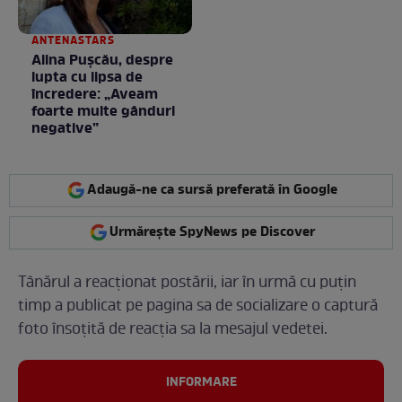
ANTENASTARS
Alina Pușcău, despre
lupta cu lipsa de
încredere: „Aveam
foarte multe gânduri
negative”
Adaugă-ne ca sursă preferată în Google
Urmărește SpyNews pe Discover
Tânărul a reacționat postării, iar în urmă cu puțin
timp a publicat pe pagina sa de socializare o captură
foto însoțită de reacția sa la mesajul vedetei.
INFORMARE