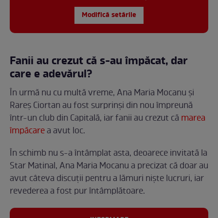
Modifică setările
Fanii au crezut că s-au împăcat, dar
care e adevărul?
În urmă nu cu multă vreme, Ana Maria Mocanu și
Rareș Ciortan au fost surprinși din nou împreună
într-un club din Capitală, iar fanii au crezut că
marea
împăcare
a avut loc.
În schimb nu s-a întâmplat asta, deoarece invitată la
Star Matinal, Ana Maria Mocanu a precizat că doar au
avut câteva discuții pentru a lămuri niște lucruri, iar
revederea a fost pur întâmplătoare.