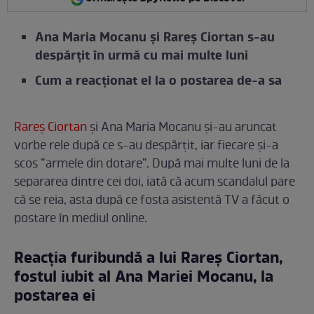
Ana Maria Mocanu și Rareș Ciortan s-au
despărțit în urmă cu mai multe luni
Cum a reacționat el la o postarea de-a sa
Rareș Ciortan
și Ana Maria Mocanu și-au aruncat
vorbe rele după ce s-au despărțit, iar fiecare și-a
scos ”armele din dotare”. După mai multe luni de la
separarea dintre cei doi, iată că acum scandalul pare
că se reia, asta după ce fosta asistentă TV a făcut o
postare în mediul online.
Reacția furibundă a lui Rareș Ciortan,
fostul iubit al Ana Mariei Mocanu, la
postarea ei