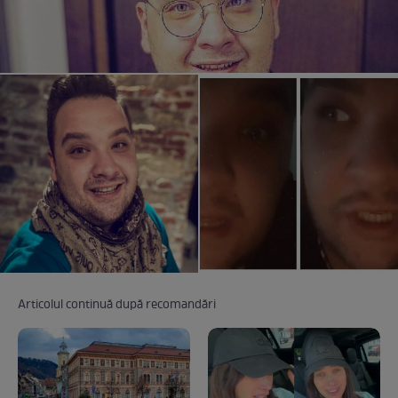
Articolul continuă după recomandări