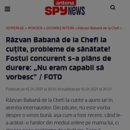
HOMEPAGE
»
MONDEN
»
SHOWBIZ INTERN
» Răzvan Babană de la Chefi la cuțite, probleme de sănătate! Fostul concurent s-a plâns de durere: „Nu eram capabil să vorbesc” / FOTO
Răzvan Babană de la Chefi la
cuțite, probleme de sănătate!
Fostul concurent s-a plâns de
durere: „Nu eram capabil să
vorbesc” / FOTO
Publicat pe 15.01.2021 la 20:51 Actualizat pe 15.01.2021 la 20:51
Răzvan Babană de la Chefi la cuțite a ajuns iar în
atenția internauților. Din păcate, nu este vorba
despre o veste bună, așa cum a fost recent, când le-
a arătat-o fanilor din mediul online pe mama lui, ci