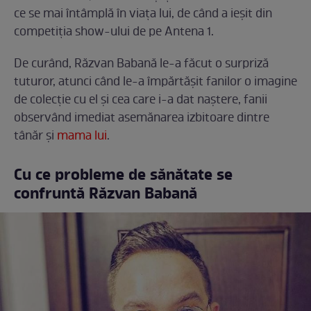
ce se mai întâmplă în viața lui, de când a ieșit din
competiția show-ului de pe Antena 1.
De curând, Răzvan Babană le-a făcut o surpriză
tuturor, atunci când le-a împărtășit fanilor o imagine
de colecție cu el și cea care i-a dat naștere, fanii
observând imediat asemănarea izbitoare dintre
tânăr și
mama lui
.
Cu ce probleme de sănătate se
confruntă Răzvan Babană