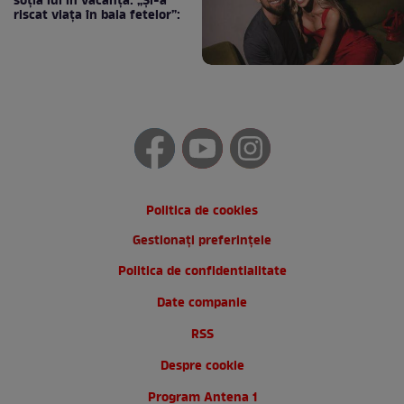
soția lui în vacanță: „Și-a
riscat viața în baia fetelor”:
Politica de cookies
Gestionați preferințele
Politica de confidentialitate
Date companie
RSS
Despre cookie
Program Antena 1