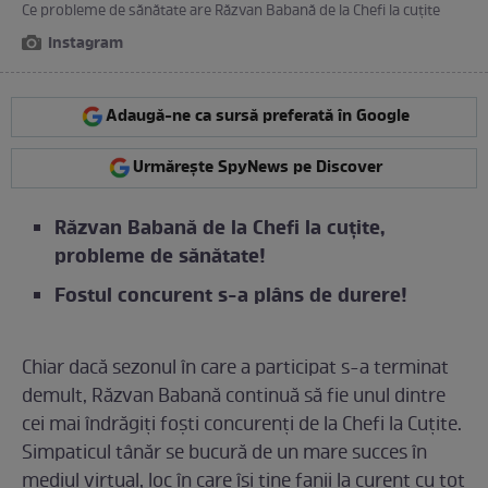
Ce probleme de sănătate are Răzvan Babană de la Chefi la cuțite
Instagram
Adaugă-ne ca sursă preferată în Google
Urmărește SpyNews pe Discover
Răzvan Babană de la Chefi la cuțite,
probleme de sănătate!
Fostul concurent s-a plâns de durere!
Chiar dacă sezonul în care a participat s-a terminat
demult, Răzvan Babană continuă să fie unul dintre
cei mai îndrăgiți foști concurenți de la Chefi la Cuțite.
Simpaticul tânăr se bucură de un mare succes în
mediul virtual, loc în care își ține fanii la curent cu tot