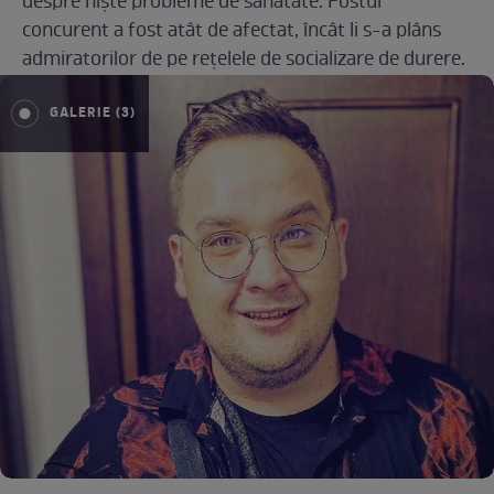
despre niște probleme de sănătate. Fostul
concurent a fost atât de afectat, încât li s-a plâns
admiratorilor de pe rețelele de socializare de durere.
GALERIE (3)