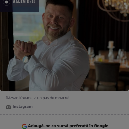
GALERIE (3)
Răzvan Kovacs, la un pas de moarte!
Instagram
Adaugă-ne ca sursă preferată în Google