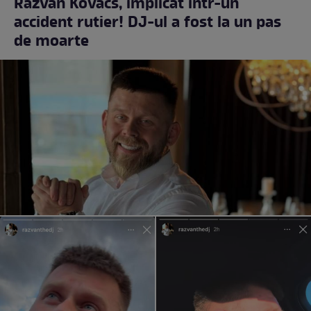
Răzvan Kovacs, implicat într-un
accident rutier! DJ-ul a fost la un pas
de moarte