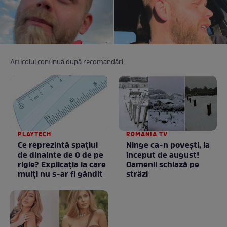
Articolul continuă după recomandări
PLAYTECH
ROMANIA TV
Ce reprezintă spaţiul
Ninge ca-n povești, la
de dinainte de 0 de pe
început de august!
rigle? Explicaţia la care
Oamenii schiază pe
mulţi nu s-ar fi gândit
străzi