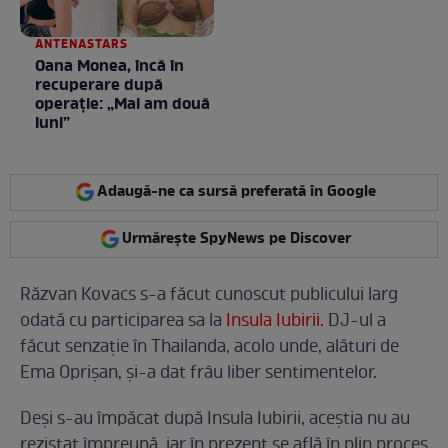
ANTENASTARS
Oana Monea, încă în
recuperare după
operație: „Mai am două
luni”
Adaugă-ne ca sursă preferată în Google
Urmărește SpyNews pe Discover
Răzvan Kovacs s-a făcut cunoscut publicului larg
odată cu participarea sa la
Insula Iubirii.
DJ-ul a
făcut senzație în Thailanda, acolo unde, alături de
Ema Oprișan, și-a dat frâu liber sentimentelor.
Deși s-au împăcat după Insula Iubirii, aceștia nu au
rezistat împreună, iar în prezent se află în plin proces