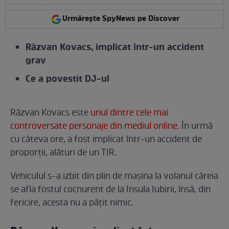
Urmărește SpyNews pe Discover
Răzvan Kovacs, implicat într-un accident
grav
Ce a povestit DJ-ul
Răzvan Kovacs este
unul dintre cele mai
controversate personaje din mediul online.
În urmă
cu câteva ore, a fost implicat într-un accident de
proporții, alături de un TIR.
Vehiculul s-a izbit din plin de mașina la volanul căreia
se afla fostul cocnurent de la Insula Iubirii, însă, din
fericire, acesta nu a pățit nimic.