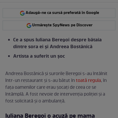
Adaugă-ne ca sursă preferată în Google
Urmărește SpyNews pe Discover
Ce a spus Iuliana Beregoi despre bătaia
dintre sora ei și Andreea Bostănică
Artista a suferit un șoc
Andreea Bostănică și surorile Beregoi s-au întâlnit
într-un restaurant și s-au bătut în
toată regula
, în
fața oamenilor care erau șocați de ceea ce se
întâmplă. A fost nevoie de intervenția poliției și a
fost solicitată și o ambulanță.
Iuliana Beregoi o acuză pe mama