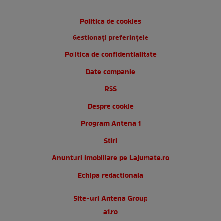
Politica de cookies
Gestionați preferințele
Politica de confidentialitate
Date companie
RSS
Despre cookie
Program Antena 1
Stiri
Anunturi imobiliare pe Lajumate.ro
Echipa redactionala
Site-uri Antena Group
a1.ro