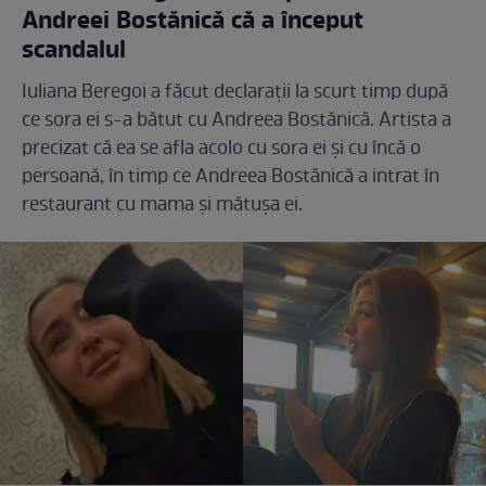
Andreei Bostănică că a început
scandalul
Iuliana Beregoi a făcut declarații la scurt timp după
ce sora ei s-a bătut cu Andreea Bostănică. Artista a
precizat că ea se afla acolo cu sora ei și cu încă o
persoană, în timp ce Andreea Bostănică a intrat în
restaurant cu mama și mătușa ei.