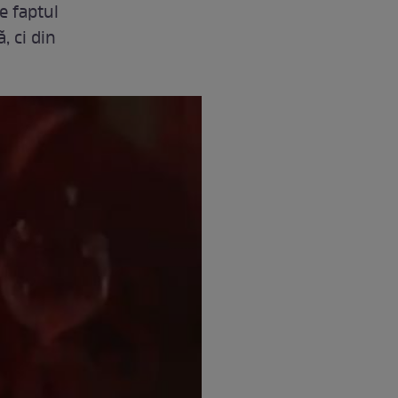
e faptul
, ci din