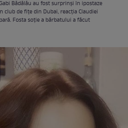
abi Bădălău au fost surprinși în ipostaze
 club de fițe din Dubai, reacția Claudiei
pară. Fosta soție a bărbatului a făcut