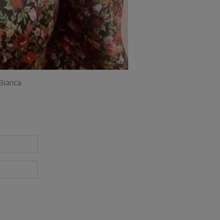
 Bianca