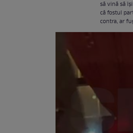
să vină să îș
că fostul par
contra, ar fu