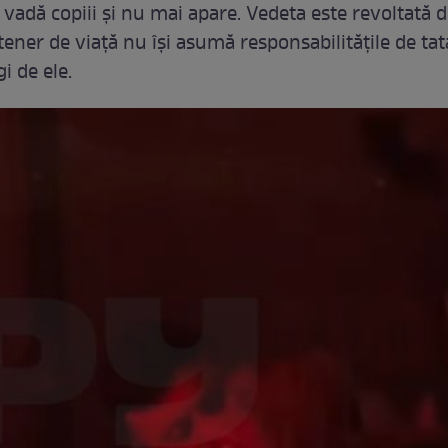
i vadă copiii și nu mai apare. Vedeta este revoltată d
tener de viață nu își asumă responsabilitățile de tată
gi de ele.