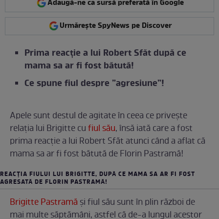
Adaugă-ne ca sursă preferată în Google
Urmărește SpyNews pe Discover
Prima reacție a lui Robert Sfăt după ce
mama sa ar fi fost bătută!
Ce spune fiul despre ”agresiune”!
Apele sunt destul de agitate în ceea ce privește
relația lui Brigitte cu
fiul său
, însă iată care a fost
prima reacție a lui Robert Sfăt atunci când a aflat că
mama sa ar fi fost bătută de Florin Pastramă!
REACȚIA FIULUI LUI BRIGITTE, DUPĂ CE MAMA SA AR FI FOST
AGRESATĂ DE FLORIN PASTRAMĂ!
Brigitte Pastramă
și fiul său sunt în plin război de
mai multe săptămâni, astfel că de-a lungul acestor