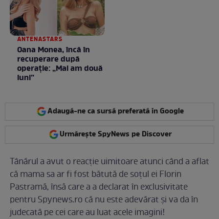
ANTENASTARS
Oana Monea, încă în
recuperare după
operație: „Mai am două
luni”
Adaugă-ne ca sursă preferată în Google
Urmărește SpyNews pe Discover
Tânărul a avut o reacție uimitoare atunci când a aflat
că mama sa ar fi fost bătută de soțul ei Florin
Pastramă, însă care a a declarat în exclusivitate
pentru Spynews.ro că nu este adevărat și va da în
judecată pe cei care au luat acele imagini!