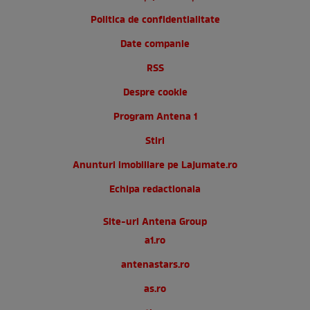
Politica de confidentialitate
Date companie
RSS
Despre cookie
Program Antena 1
Stiri
Anunturi imobiliare pe Lajumate.ro
Echipa redactionala
Site-uri Antena Group
a1.ro
antenastars.ro
as.ro