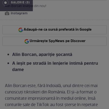
GALERIE (3)
Alin Borcan lovește din nou!
Instagram
Adaugă-ne ca sursă preferată în Google
Urmărește SpyNews pe Discover
Alin Borcan, apariție șocantă
A ieșit pe stradă în lenjerie intimă pentru
dame
Alin Borcan este, fără îndoială, unul dintre cei mai
cunoscuți tiktokeri din România. El și-a format o
comunitate impresionantă în mediul online, însă
conturile sale de TikTok au fost șterse în repetate