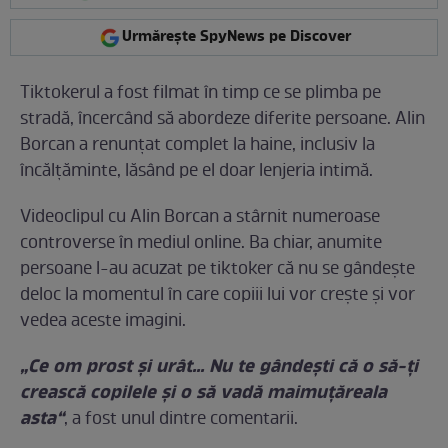
Urmărește SpyNews pe Discover
Tiktokerul a fost filmat în timp ce se plimba pe
stradă, încercând să abordeze diferite persoane. Alin
Borcan a renunțat complet la haine, inclusiv la
încălțăminte, lăsând pe el doar lenjeria intimă.
Videoclipul cu Alin Borcan a stârnit numeroase
controverse în mediul online. Ba chiar, anumite
persoane l-au acuzat pe tiktoker că nu se gândește
deloc la momentul în care copiii lui vor crește și vor
vedea aceste imagini.
„Ce om prost și urât... Nu te gândești că o să-ți
crească copilele și o să vadă maimuțăreala
asta“
, a fost unul dintre comentarii.