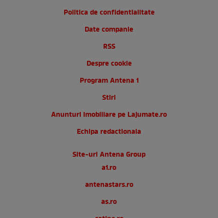
Politica de confidentialitate
Date companie
RSS
Despre cookie
Program Antena 1
Stiri
Anunturi imobiliare pe Lajumate.ro
Echipa redactionala
Site-uri Antena Group
a1.ro
antenastars.ro
as.ro