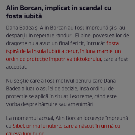
Alin Borcan, implicat în scandal cu
fosta iubită
Dana Badea și Alin Borcan au fost împreună și s-au
despărțit în repetate rânduri. Ei bine, povestea lor de
dragoste nu a avut un final fericit, întrucât
fosta
ispită de la Insula Iubirii a cerut, în luna martie, un
ordin de protecție împotriva tiktokerului
, care a fost
acceptat.
Nu se știe care a fost motivul pentru care Dana
Badea a luat o astfel de decizie, însă ordinul de
protecție se aplică în situații extreme, când este
vorba despre hărțuire sau amenințări.
La momentul actual, Alin Borcan locuiește împreună
cu
Sibel, prima lui iubire, care a născut în urmă cu
câteva luni bune
.