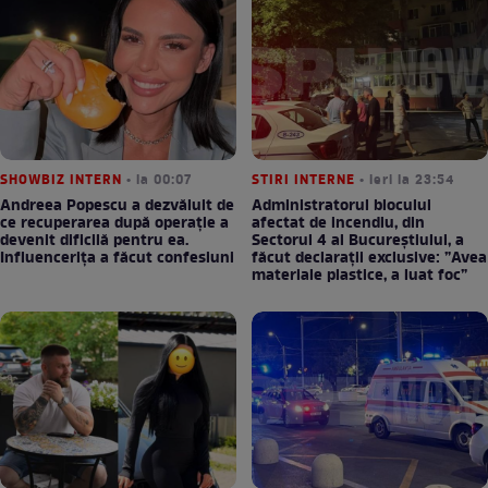
SHOWBIZ INTERN
• la 00:07
STIRI INTERNE
• ieri la 23:54
Andreea Popescu a dezvăluit de
Administratorul blocului
ce recuperarea după operație a
afectat de incendiu, din
devenit dificilă pentru ea.
Sectorul 4 al Bucureștiului, a
Influencerița a făcut confesiuni
făcut declarații exclusive: ”Avea
materiale plastice, a luat foc”