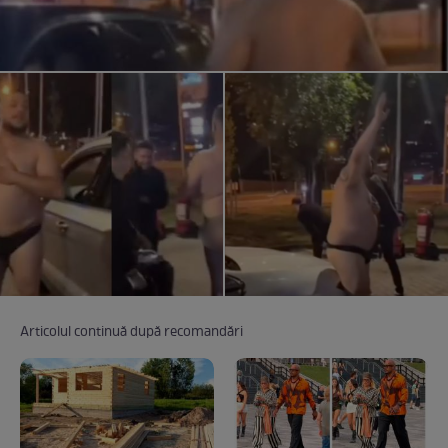
Articolul continuă după recomandări