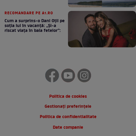
RECOMANDARE PE A1.RO
Cum a surprins-o Dani Oțil pe
soția lui în vacanță: „Și-a
riscat viața în baia fetelor”:
Politica de cookies
Gestionați preferințele
Politica de confidentialitate
Date companie