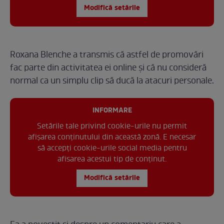
Modifică setările
Roxana Blenche a transmis că astfel de promovări
fac parte din activitatea ei online și că nu consideră
normal ca un simplu clip să ducă la atacuri personale.
INFORMARE
Setările tale privind cookie-urile nu permit
afișarea conținutului din această zonă. E necesar
să accepți cookie-urile social media pentru
afisarea acestui tip de conținut.
Modifică setările