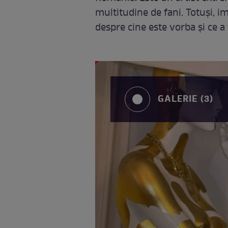
multitudine de fani. Totuși, i
despre cine este vorba și ce 
GALERIE (3)