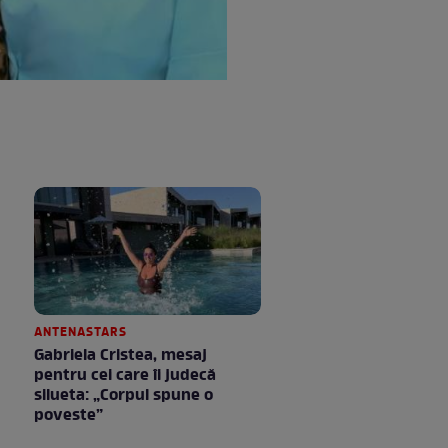
ANTENASTARS
Gabriela Cristea, mesaj
pentru cei care îi judecă
silueta: „Corpul spune o
poveste”