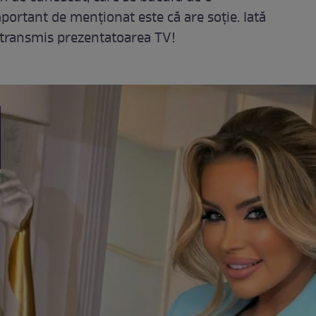
mportant de menționat este că are soție. Iată
a transmis prezentatoarea TV!