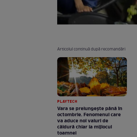
Articolul continuă după recomandări
PLAYTECH
Vara se prelungeşte până în
octombrie. Fenomenul care
va aduce noi valuri de
căldură chiar la mijlocul
toamnei