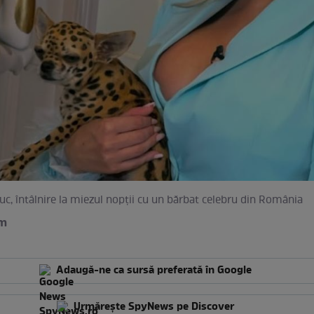
c, întâlnire la miezul nopții cu un bărbat celebru din România
am
Adaugă-ne ca sursă preferată în Google
Urmărește SpyNews pe Discover