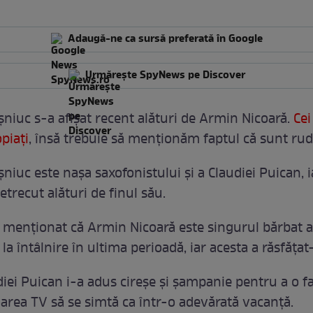
Adaugă-ne ca sursă preferată în Google
Urmărește SpyNews pe Discover
niuc s-a afișat recent alături de Armin Nicoară.
Cei
piați
, însă trebuie să menționăm faptul că sunt rud
niuc este nașa saxofonistului și a Claudiei Puican, 
etrecut alături de finul său.
 menționat că Armin Nicoară este singurul bărbat a
t la întâlnire în ultima perioadă, iar acesta a răsfățat
diei Puican i-a adus cireșe și șampanie pentru a o f
area TV să se simtă ca într-o adevărată vacanță.