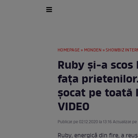
HOMEPAGE
»
MONDEN
»
SHOWBIZ INTER
Ruby și-a scos 
fața prietenilor
șocat pe toată 
VIDEO
Publicat pe 02.12.2020 la 13:16 Actualizat pe
Ruby, energică din fire, a reuși