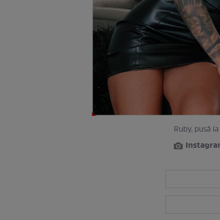
Ruby, pusă la 
Instagr