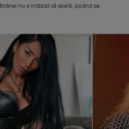
 bătrânei nu a întâziat să apară, șocând pe