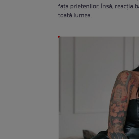
fața prietenilor. Însă, reacția
toată lumea.