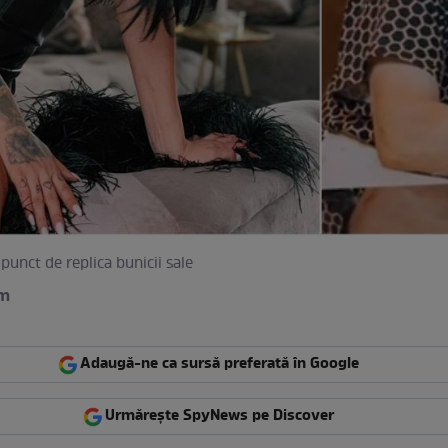
punct de replica bunicii sale
am
Adaugă-ne ca sursă preferată în Google
Urmărește SpyNews pe Discover