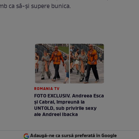
âmb ca să-și supere bunica.
ROMANIA TV
FOTO EXCLUSIV. Andreea Esca
şi Cabral, împreună la
UNTOLD, sub privirile sexy
ale Andreei Ibacka
Adaugă-ne ca sursă preferată în Google