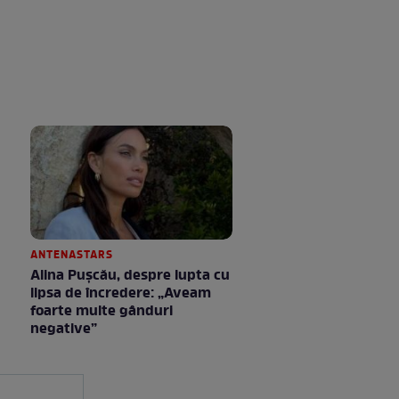
ANTENASTARS
Alina Pușcău, despre lupta cu
lipsa de încredere: „Aveam
foarte multe gânduri
negative”