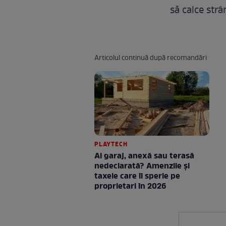
să calce str
Articolul continuă după recomandări
PLAYTECH
Ai garaj, anexă sau terasă
nedeclarată? Amenzile și
taxele care îi sperie pe
proprietari în 2026