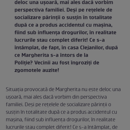
deloc una ușoară, mai ales dacă vorbim
perspectiva familiei. Deși pe rețelele de
socializare părinții o susțin în totalitate
după ce a produs accidentul cu mașina,
fiind sub influența drogurilor, în realitate
lucrurile stau complet diferit! Ce s-a
întâmplat, de fapt, în casa Clejanilor, după
ce Margherita s-a întors de la
Poliție? Vecinii au fost îngroziți de
zgomotele auzite!
Situația provocată de Margherita nu este deloc una
ușoară, mai ales dacă vorbim din perspectiva
familiei. Deși pe rețelele de socializare părinții o
susțin în totalitate după ce a produs accidentul cu
mașina, fiind sub influența drogurilor, în realitate
lucrurile stau complet diferit! Ce s-a întâmplat, de