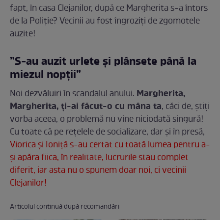
fapt, în casa Clejanilor, după ce Margherita s-a întors
de la Poliție? Vecinii au fost îngroziți de zgomotele
auzite!
”S-au auzit urlete și plânsete până la
miezul nopții”
Margherita,
Noi dezvăluiri în scandalul anului.
Margherita, ți-ai făcut-o cu mâna ta
, căci de, știți
vorba aceea, o problemă nu vine niciodată singură!
Cu toate că pe rețelele de socializare, dar și în presă,
Viorica și Ioniță s-au certat cu toată lumea pentru a-
și apăra fiica, în realitate, lucrurile stau complet
diferit, iar asta nu o spunem doar noi, ci vecinii
Clejanilor!
Articolul continuă după recomandări